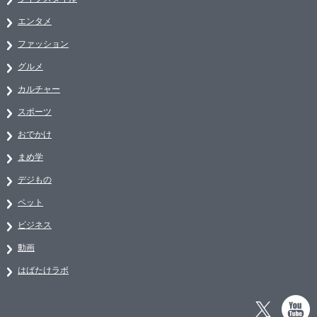
エンタメ
ファッション
グルメ
カルチャー
スポーツ
おでかけ
まめ学
デジもの
ペット
ビジネス
動画
はばたけラボ