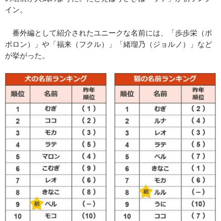
イン。
番外編として紹介されたユニークな名前には、「歩歩栄（ポ
ポロン）」や「福来（フクル）」「緒瑠乃（ジョルノ）」など
が挙がった。