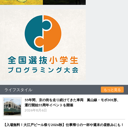
ライフスタイル
もっと見る
55年間、京の街を走り続けてきた車両 嵐山線・モボ301形、
運行開始55周年イベントを開催
2026年8月6日
【入場無料！大江戸ビール祭り2026秋】仕事帰りの一杯や週末の昼飲みにも！