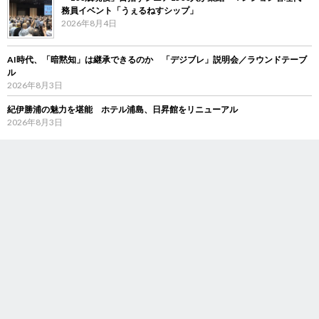
務員イベント「うぇるねすシップ」
2026年8月4日
AI時代、「暗黙知」は継承できるのか 「デジブレ」説明会／ラウンドテーブ
ル
2026年8月3日
紀伊勝浦の魅力を堪能 ホテル浦島、日昇館をリニューアル
2026年8月3日