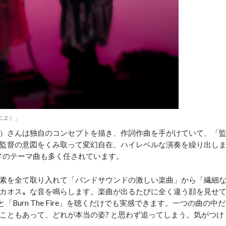
ュニエ）」
）さんは独自のコンセプトを描き、作詞作曲を手がけていて、「
監督の意図をくみ取って変幻自在、ハイレベルな演奏を繰り出し
メのテーマ曲も多く任されています。
素を全て取り入れて「バンドサウンドの激しい楽曲」から「繊細
カオス〟な音を鳴らします。楽曲が出るたびに全く違う顔を見せ
と「Burn The Fire」を聴くだけでも実感できます。一つの曲の中だ
こともあって、どれが本当の姿? と思わず追ってしまう。気がつけ