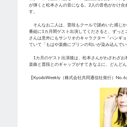
が弾くと松本さんの音になる。2人の音色がかけ合
す。
そんなお二人は、普段もクールで謎めいた感じか
番組に1カ月間ゲスト出演してくださると、ずっと
さんは意外にもサンリオのキャラクター「ハンギョ
ていて「もはや楽曲にプリンの匂いが染み込んでい
1カ月のゲスト出演後は、松本さんがわざわざお
楽曲と普段とのギャップがすてきな上に、どんどん
【KyodoWeekly（株式会社共同通信社発行）No.