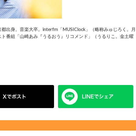
身。音楽大卒。interfm「MUSIClock」（略称みゅじろく。月
ャスト番組「山崎あみ『うるおう』リコメンド」（うるりこ。金土曜