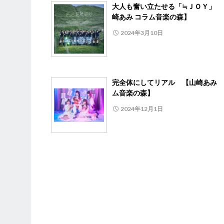
大人も奮い立たせる「≒ＪＯＹ」 
崎あみ コラム音楽の森】
2024年3月10日
完全体にしてリアル 【山崎あみ 
ム音楽の森】
2024年12月1日