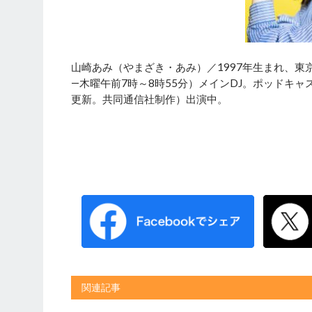
山崎あみ（やまざき・あみ）／1997年生まれ、東京都出
―木曜午前7時～8時55分）メインDJ。ポッドキ
更新。共同通信社制作）出演中。
関連記事