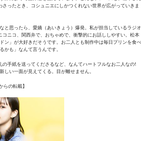
わさったとき、コシュニエにしかつくれない世界が広がっていきま
なと思ったら、愛嬌（あいきょう）爆発。私が担当しているラジ
ニコニコ、関西弁で、おちゃめで、衝撃的にお話ししやすい。松本
ドン」が大好きだそうです。お二人とも制作中は毎日プリンを食
るかも」なんて言うんです。
礼の手紙を送ってくださるなど、なんてハートフルなお二人なの!
新しい一面が見えてくる。目が離せません。
 6からの転載】