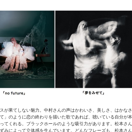
スが果てしない魅力。中村さんの声はかわいさ、美しさ、はかな
て」のように恋の終わりを描いた歌であれば、聴いている自分が
ってくれる。ブラックホールのような吸引力があります。松本さ
ずみによって立体感を生んでいます。どんなフレーズも、松本さ