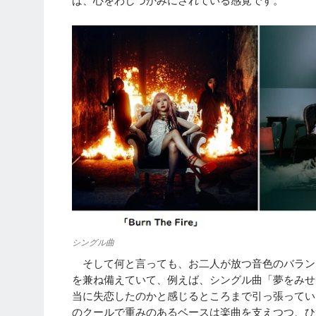
シングル曲
そして何と言っても、お二人が放つ音色のバラン
を兼ね備えていて、例えば、シングル曲「夢をみせ
当に失恋したのかと感じるところまで引っ張ってい
のクールで重みのあるベースは楽曲を支えつつ、ひ