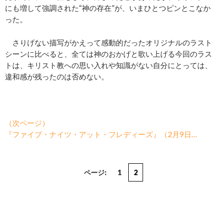
にも増して強調された“神の存在”が、いまひとつピンとこなか
った。
さりげない描写がかえって感動的だったオリジナルのラスト
シーンに比べると、全ては神のおかげと歌い上げる今回のラス
トは、キリスト教への思い入れや知識がない自分にとっては、
違和感が残ったのは否めない。
（次ページ）
『ファイブ・ナイツ・アット・フレディーズ』（2月9日…
ページ:
1
2