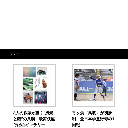
レコメンド
6人の作家が描く“風景
弓ヶ浜（鳥取）が初勝
と猫”の共演 歌舞伎座
利 全日本学童野球の1
そばのギャラリー
回戦