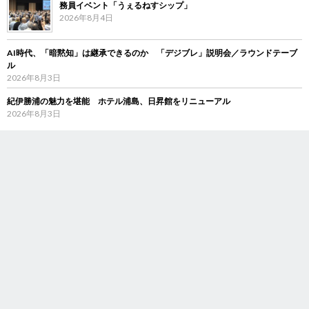
務員イベント「うぇるねすシップ」
2026年8月4日
AI時代、「暗黙知」は継承できるのか 「デジブレ」説明会／ラウンドテーブ
ル
2026年8月3日
紀伊勝浦の魅力を堪能 ホテル浦島、日昇館をリニューアル
2026年8月3日