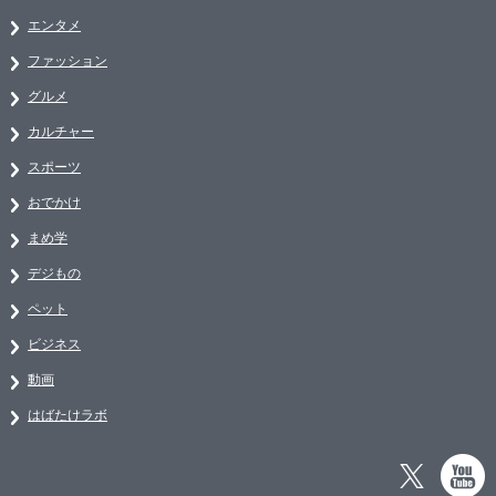
エンタメ
ファッション
グルメ
カルチャー
スポーツ
おでかけ
まめ学
デジもの
ペット
ビジネス
動画
はばたけラボ