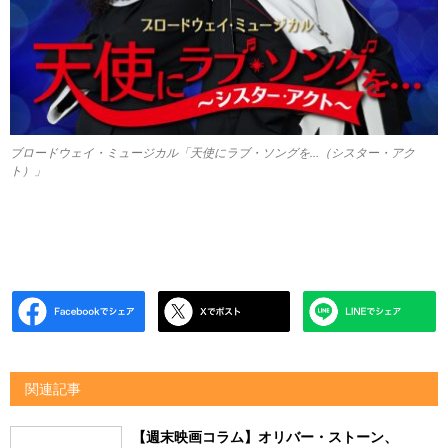
ブロードウェイ・ミュージカル「天使にラブ・ソングを…（シスター・アク
ト）」
関連記事
【週末映画コラム】オリバー・ストーン、