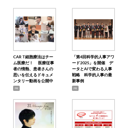
CAR T細胞療法はチー
「第4回科学的人事アワ
ム医療だ！ 医療従事
ード2025」を開催 デ
者の情熱、患者さんの
ータとAIで変わる人事
思いを伝えるドキュメ
戦略 科学的人事の最
ンタリー動画を公開中
新事例
PR
PR