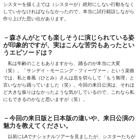
シスターを描く上では（シスターが）絶対にしない行動をなく
していかなければならなかったので、本当に試行錯誤しながら
作り上げた思い出があります。
－森さんがとても楽しそうに演じられている姿
が印象的ですが、実はこんな苦労もあったとい
うエピソードは？
私は年齢のこともありますから、踊るのが本当に大変
（笑）。「サンデイ・モーニング・フィーヴァー」という楽曲
では、私と春風（ひとみ）さんは息を切らして「もう無理」と
言いながら踊っていました（笑）。今回の来日公演は、それほ
ど大きな振りはなかったような気がしているので、これなら私
にもできるのかなと思いますが（笑）。
－今回の来日版と日本版の違いや、来日公演の
魅力を教えてください。
以前にLAでナショナルツアーを見ましたが、シスターたちが