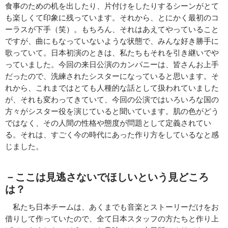
食事のための机を出したり、片付けをしたりするシーンがとて
も楽しくて印象に残っています。それから、とにかく最初のコ
ーラスが下手（笑）。もちろん、それはあえてやっていること
ですが、曲にもなっていないような状態で、みんな好き勝手に
歌っていて。日本初演のときは、私たちもそれを引き継いでや
っていました。今回の来日公演のカンパニーは、皆さんお上手
だったので、洗練されたシスターになっていると思います。そ
れから、これまではとても人種的な話として扱われていました
が、それも変わってきていて、今回の公演ではいろいろな国の
方々がシスター役を演じていると聞いています。肌の色がどう
ではなく、その人間の性格や態度が問題として定義されてい
る。それは、すごく今の時代にあった作り方をしているなと感
じました。
－ここは見逃さないでほしいという見どころ
は？
私たち日本チームは、あくまでも音楽とストーリーだけをお
借りして作っていたので、全て日本スタッフの方たちと作り上