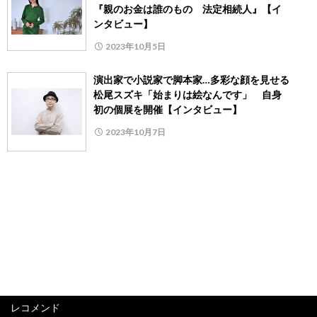
『親のお金は誰のもの 法定相続人』【イ
ンタビュー】
2023年10月5日
演出家で小説家で脚本家…多彩な顔を見せる
松尾スズキ「始まりは絵なんです」 自身
初の個展を開催【インタビュー】
2023年10月7日
レコメンド