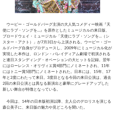
ウーピー・ゴールドバーグ主演の大人気コメディー映画『天
使にラブ・ソングを…』を原作としたミュージカルの来日版、
ブロードウェイ・ミュージカル「天使にラブ・ソングを…（シ
スター・アクト）」が7月3日から上演される。ウーピー・ゴー
ルドバーグ自身がプロデュースし、2009年にミュージカル化が
実現した本作は、ロンドン・パレイディアム劇場で初演される
と連日スタンディング・オベーションの大ヒットを記録。翌年
にはローレンス・オリヴィエ賞4部門にノミネートされ、11年
にはトニー賞5部門にノミネートされた。日本には、15年、17
年と2度にわたって来日。3度目となる今回の来日公演は、過去
2回の来日公演とは異なる新演出と豪華にグレードアップした
新しい舞台が特徴となっている。
今回は、14年の日本版初演以降、主人公のデロリスを演じる
森公美子に、来日版の魅力や見どころを聞いた。