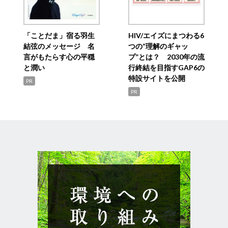
「ことだま」宿る羽生
HIV/エイズにまつわる6
結弦のメッセージ 名
つの“理解のギャッ
言がもたらす心の平穏
プ”とは？ 2030年の流
と潤い
行終結を目指すGAP6の
特設サイトを公開
PR
PR