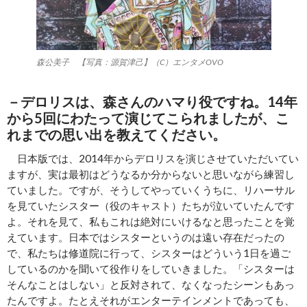
森公美子 【写真：源賀津己】（C）エンタメOVO
－デロリスは、森さんのハマり役ですね。14年
から5回にわたって演じてこられましたが、こ
れまでの思い出を教えてください。
日本版では、2014年からデロリスを演じさせていただいてい
ますが、実は最初はどうなるか分からないと思いながら練習し
ていました。ですが、そうしてやっていくうちに、リハーサル
を見ていたシスター（役のキャスト）たちが泣いていたんです
よ。それを見て、私もこれは絶対にいけるなと思ったことを覚
えています。日本ではシスターというのは遠い存在だったの
で、私たちは修道院に行って、シスターはどういう1日を過ご
しているのかを聞いて役作りをしていきました。「シスターは
そんなことはしない」と反対されて、なくなったシーンもあっ
たんですよ。たとえそれがエンターテインメントであっても、