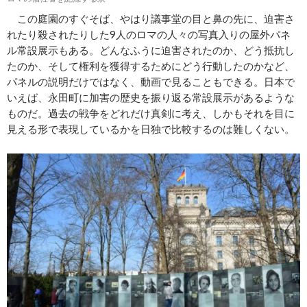
この庭園のすぐそば、やはり議事堂の目と鼻の先に、迫害さ
れたり殺されたりした9人のロマの人々の写真入りの屋外パネ
ル常設展示もある。どんなふうに迫害されたのか、どう抵抗し
たのか、そして権利を獲得するためにどう行動したのかなど、
パネルの説明だけではなく、動画で見ることもできる。日本で
いえば、永田町に加害の歴史を振り返る常設展示があるような
ものだ。過去の戦争をどれだけ真剣に考え、しかもそれを目に
見える形で表現しているかを日独で比較するのは難しくない。