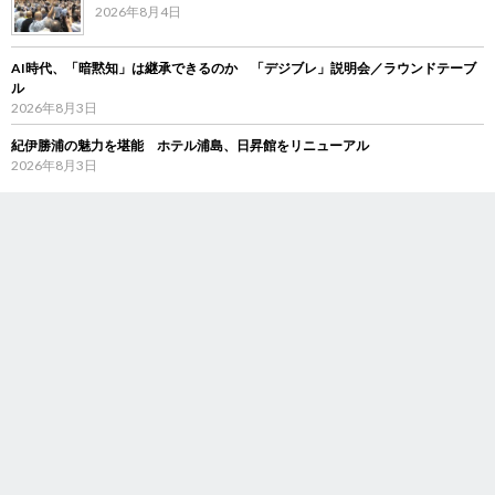
2026年8月4日
AI時代、「暗黙知」は継承できるのか 「デジブレ」説明会／ラウンドテーブ
ル
2026年8月3日
紀伊勝浦の魅力を堪能 ホテル浦島、日昇館をリニューアル
2026年8月3日