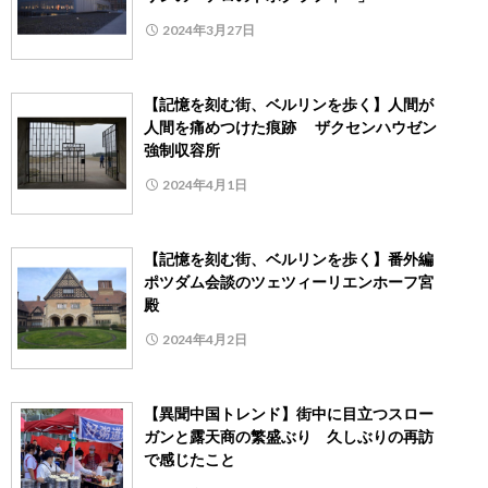
2024年3月27日
【記憶を刻む街、ベルリンを歩く】人間が
人間を痛めつけた痕跡 ザクセンハウゼン
強制収容所
2024年4月1日
【記憶を刻む街、ベルリンを歩く】番外編
ポツダム会談のツェツィーリエンホーフ宮
殿
2024年4月2日
【異聞中国トレンド】街中に目立つスロー
ガンと露天商の繁盛ぶり 久しぶりの再訪
で感じたこと