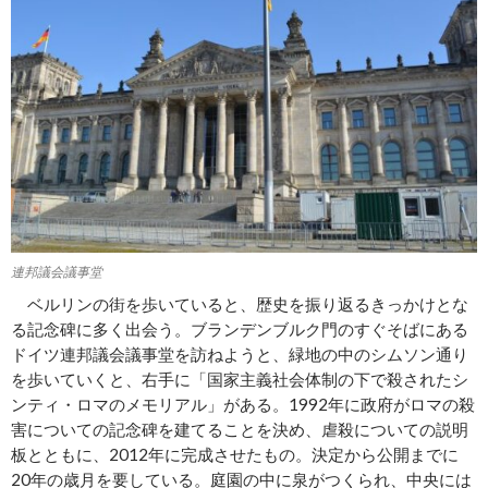
連邦議会議事堂
ベルリンの街を歩いていると、歴史を振り返るきっかけとな
る記念碑に多く出会う。ブランデンブルク門のすぐそばにある
ドイツ連邦議会議事堂を訪ねようと、緑地の中のシムソン通り
を歩いていくと、右手に「国家主義社会体制の下で殺されたシ
ンティ・ロマのメモリアル」がある。1992年に政府がロマの殺
害についての記念碑を建てることを決め、虐殺についての説明
板とともに、2012年に完成させたもの。決定から公開までに
20年の歳月を要している。庭園の中に泉がつくられ、中央には