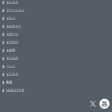
エンタメ
ファッション
グルメ
カルチャー
スポーツ
おでかけ
まめ学
デジもの
ペット
ビジネス
動画
はばたけラボ