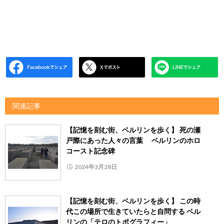
関連記事
【記憶を刻む街、ベルリンを歩く】 死の瀬
戸際にあった人々の言葉 ベルリンのホロ
コースト記念碑
2024年3月28日
【記憶を刻む街、ベルリンを歩く】 この時
代この場所で生きていたらと自問する ベル
リンの「テロのトポグラフィー」