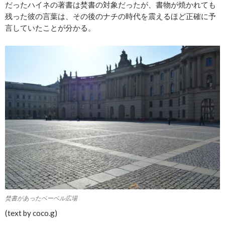
だったハイネの著書は焚書の対象だったが、書物が焼かれても
残った彼の言葉は、その後のナチの時代を震えるほど正確に予
言していたことが分かる。
焚書があったベーベル広場
(text by coco.g)