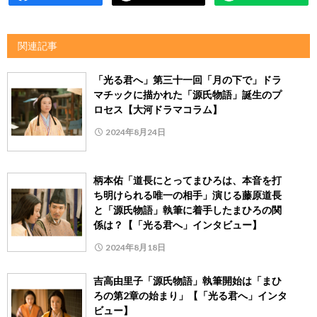
関連記事
「光る君へ」第三十一回「月の下で」ドラ
マチックに描かれた「源氏物語」誕生のプ
ロセス【大河ドラマコラム】
2024年8月24日
柄本佑「道長にとってまひろは、本音を打
ち明けられる唯一の相手」演じる藤原道長
と「源氏物語」執筆に着手したまひろの関
係は？【「光る君へ」インタビュー】
2024年8月18日
吉高由里子「源氏物語」執筆開始は「まひ
ろの第2章の始まり」【「光る君へ」インタ
ビュー】