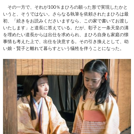
その一方で、それが100％まひろの願った形で実現したかと
いうと、そうではない。さらなる執筆を依頼されたまひろは最
初、「続きをお読みくださいますなら、この家で書いてお渡し
いたします」と道長に答えている。だが、彰子と一条天皇の溝
を埋めたい道長からは出仕を求められ、まひろ自身も家庭の懐
事情も考えた上で、出仕を決意する。その引き換えとして、幼
い娘・賢子と離れて暮らすという犠牲を伴うことになった。