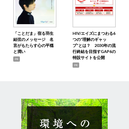
「ことだま」宿る羽生
HIV/エイズにまつわる6
結弦のメッセージ 名
つの“理解のギャッ
言がもたらす心の平穏
プ”とは？ 2030年の流
と潤い
行終結を目指すGAP6の
特設サイトを公開
PR
PR