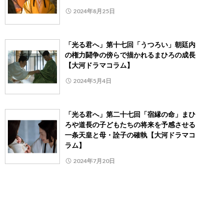
2024年8月25日
「光る君へ」第十七回「うつろい」朝廷内
の権力闘争の傍らで描かれるまひろの成長
【大河ドラマコラム】
2024年5月4日
「光る君へ」第二十七回「宿縁の命」まひ
ろや道長の子どもたちの将来を予感させる
一条天皇と母・詮子の確執【大河ドラマコ
ラム】
2024年7月20日