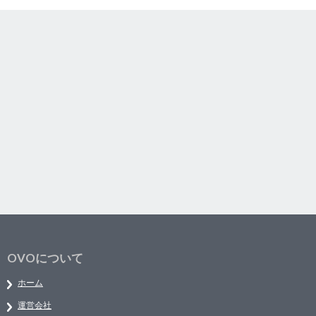
OVOについて
ホーム
運営会社