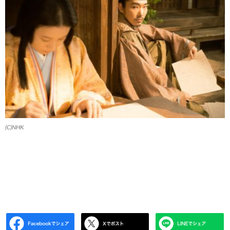
(C)NHK