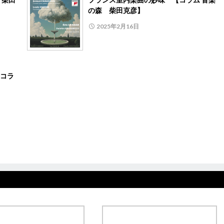
の森 柴田克彦】
2025年2月16日
コラ