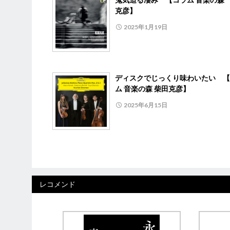
克彦】
2025年1月19日
ディスクでじっくり味わいたい 【
ム 音楽の森 柴田克彦】
2025年6月15日
レコメンド