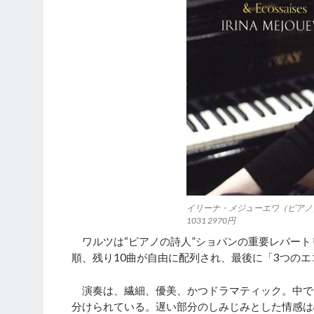
イリーナ・メジューエワ（ピアノ）
1031 2970円
ワルツは“ピアノの詩人”ショパンの重要レパート
順、残り10曲が自由に配列され、最後に「3つの
演奏は、繊細、優美、かつドラマティック。中で
分けられている。遅い部分のしみじみとした情感は