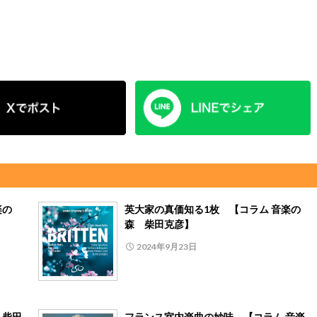
楽の
英大家の真価知る1枚 【コラム 音楽の
森 柴田克彦】
2024年9月23日
 柴田
フランス室内楽曲の妙味 【コラム 音楽