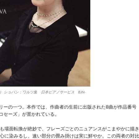
 ショパン：ワルツ集 日本ピアノサービス BJN-
リーの一つ。本作では、作曲者の生前に出版された8曲が作品番号
エコセーズ」が置かれている。
も場面転換が絶妙で、フレーズごとのニュアンスがこまやかに描
心に染みるし、速い部分の畳み掛けは実に鮮やか。この両者の対