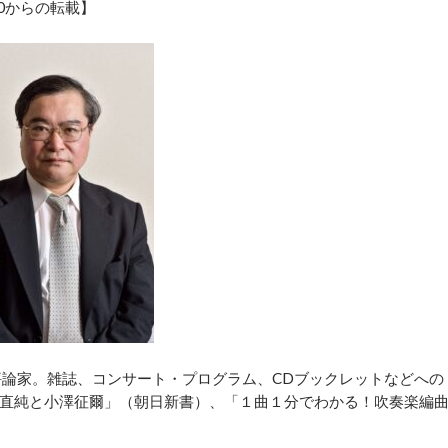
50からの転載】
評論家。雑誌、コンサート・プログラム、CDブックレットなどへの
直純と小澤征爾」（朝日新書）、「１曲１分でわかる！吹奏楽編