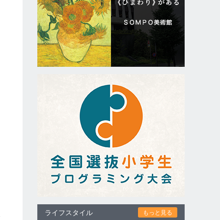
き
ライフスタイル
もっと見る
比