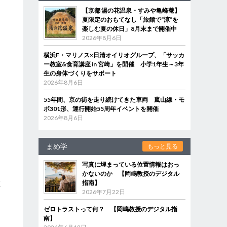
【京都 湯の花温泉・すみや亀峰菴】
夏限定のおもてなし「旅館で“涼”を
楽しむ夏の休日」8月末まで開催中
2026年8月6日
横浜F・マリノス×日清オイリオグループ、「サッカ
ー教室&食育講座 in 宮崎」を開催 小学1年生～3年
生の身体づくりをサポート
2026年8月6日
55年間、京の街を走り続けてきた車両 嵐山線・モ
ボ301形、運行開始55周年イベントを開催
2026年8月6日
まめ学
もっと見る
写真に埋まっている位置情報はおっ
かないのか 【岡嶋教授のデジタル
指南】
聴
2026年7月22日
ゼロトラストって何？ 【岡嶋教授のデジタル指
南】