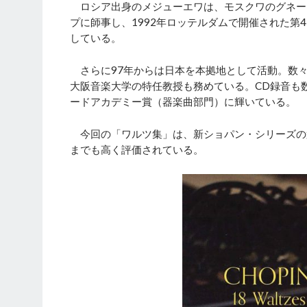
ロシア出身のメジューエワは、モスクワのグネー
プに師事し、1992年ロッテルダムで開催された
している。
さらに97年からは日本を本拠地として活動。数
大阪音楽大学の特任教授も務めている。CD録音も数
ードアカデミー賞（器楽曲部門）に輝いている。
今回の「ワルツ集」は、新ショパン・シリーズの
までも高く評価されている。