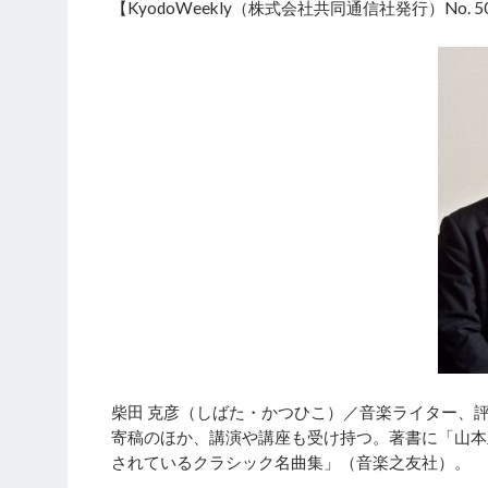
【KyodoWeekly（株式会社共同通信社発行）No. 
柴田 克彦（しばた・かつひこ）／音楽ライター、
寄稿のほか、講演や講座も受け持つ。著書に「山本
されているクラシック名曲集」（音楽之友社）。