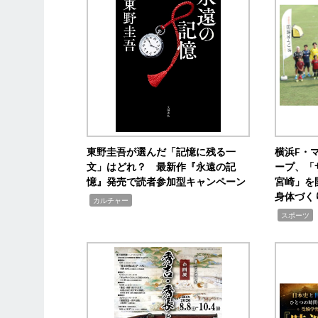
東野圭吾が選んだ「記憶に残る一
横浜F・
文」はどれ？ 最新作『永遠の記
ープ、「
憶』発売で読者参加型キャンペーン
宮崎」を
身体づく
,
カルチャー
,
スポーツ