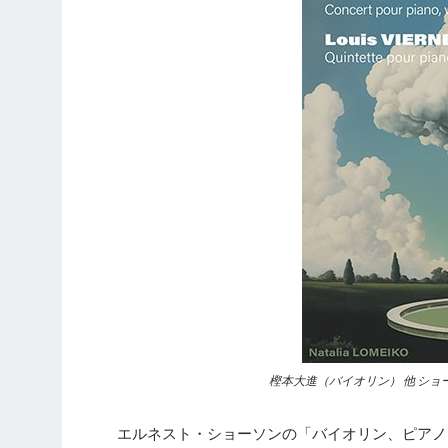
樫本大進（バイオリン） 他 ショーソ
エルネスト・ショーソンの「バイオリン、ピアノ