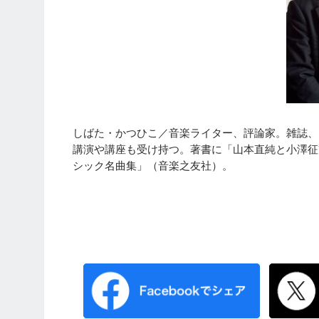
しばた・かつひこ／音楽ライター、評論家。雑誌、
講演や講座も受け持つ。著書に「山本直純と小澤征
シック名曲集」（音楽之友社）。