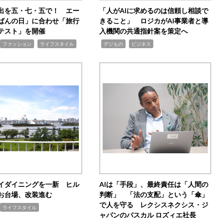
出を五・七・五で！ エー
「人がAIに求めるのは信頼し相談で
ばんの日」に合わせ「旅行
きること」 ロジカがAI事業者と導
テスト」を開催
入機関の共通指針案を策定へ
,
,
,
ファッション
ライフスタイル
デジもの
ビジネス
イダイニングを一新 ヒル
AIは「手段」、最終責任は「人間の
お台場、改装進む
判断」 「法の支配」という「傘」
で人を守る レクシスネクシス・ジ
ライフスタイル
ャパンのパスカル ロズィエ社長