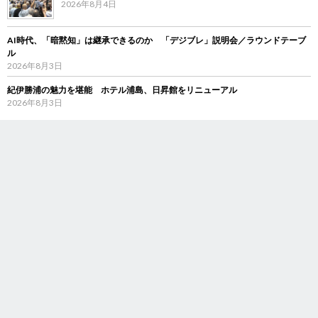
2026年8月4日
AI時代、「暗黙知」は継承できるのか 「デジブレ」説明会／ラウンドテーブ
ル
2026年8月3日
紀伊勝浦の魅力を堪能 ホテル浦島、日昇館をリニューアル
2026年8月3日