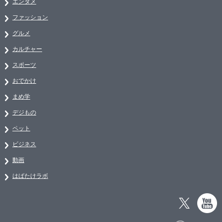
エンタメ
ファッション
グルメ
カルチャー
スポーツ
おでかけ
まめ学
デジもの
ペット
ビジネス
動画
はばたけラボ