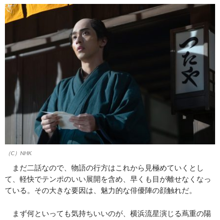
（C）NHK
まだ二話なので、物語の行方はこれから見極めていくとし
て、軽快でテンポのいい展開を含め、早くも目が離せなくなっ
ている。その大きな要因は、魅力的な俳優陣の顔触れだ。
まず何といっても気持ちいいのが、横浜流星演じる蔦重の陽