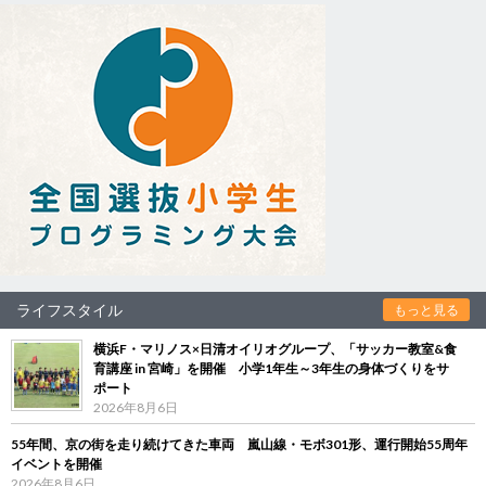
ライフスタイル
もっと見る
横浜F・マリノス×日清オイリオグループ、「サッカー教室&食
育講座 in 宮崎」を開催 小学1年生～3年生の身体づくりをサ
ポート
2026年8月6日
55年間、京の街を走り続けてきた車両 嵐山線・モボ301形、運行開始55周年
イベントを開催
2026年8月6日