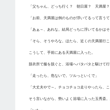
「父ちゃん、どっち行く？ 朝日屋？ 天満屋？
「お前、天満屋は例のものが浮いてるって言うて
「あぁ～、あれな。結局どっちに浮いてるかはそ
「そら、そうやろな。ほたら、近くの天満屋行こ
こうして、手前にある天満屋に入った。
脱衣所で服を脱ぐと、浴場へバタバタと駆けて行
「走ったら、危ないで。ツルっといくで」
「大丈夫やで～。チョコチョコ走りやったら、こ
そう言いながら、勢いよく浴場に入った玉秀斎。
「いたっ…」