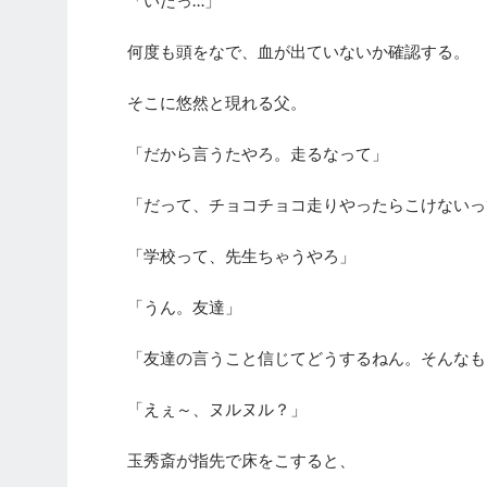
何度も頭をなで、血が出ていないか確認する。
そこに悠然と現れる父。
「だから言うたやろ。走るなって」
「だって、チョコチョコ走りやったらこけないっ
「学校って、先生ちゃうやろ」
「うん。友達」
「友達の言うこと信じてどうするねん。そんなも
「えぇ～、ヌルヌル？」
玉秀斎が指先で床をこすると、