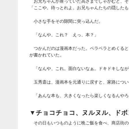
お兄ちゃんが座っていた高さまでしゃがむと、そ
「ここや。待っとれよ。お兄ちゃんたちの隠したも
小さな手をその隙間に突っ込んだ。
「なんや、これ？ えっ、本？」
つかんだのは漫画本だった。ペラペラとめくると
が書かれていた。
「なんや、これ。面白ないなぁ。ドキドキしなが
玉秀斎は、漫画本を元通りに戻すと、家路につい
「あんな本も、大きくなったら楽しくなるんやろ
▼チョコチョコ、ヌルヌル、ドボ
その日もいつものように晩ご飯を食べ、商店街の