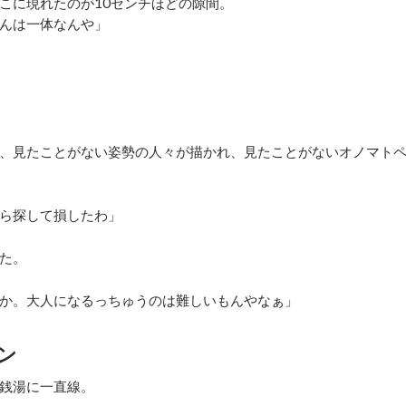
こに現れたのが10センチほどの隙間。
んは一体なんや」
、見たことがない姿勢の人々が描かれ、見たことがないオノマト
ら探して損したわ」
た。
か。大人になるっちゅうのは難しいもんやなぁ」
ン
銭湯に一直線。