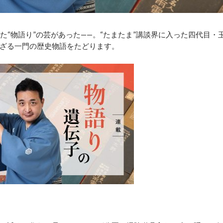
にさせた“物語り”の芸があった——。“たまたま”講談界に入った四代目・
ざる一門の歴史物語をたどります。