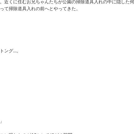
。近くに住むお兄ちゃんたちが公園の掃除道具入れの中に隠した
って掃除道具入れの前へとやってきた。
トング…。
」