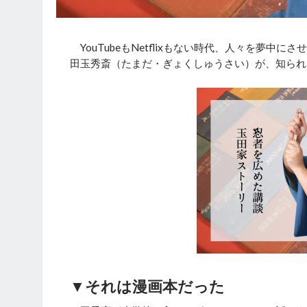
YouTubeもNetflixもない時代、人々を夢中
田玉秀斎（たまだ・ぎょくしゅうさい）が、知られ
▼それは漫画本だった