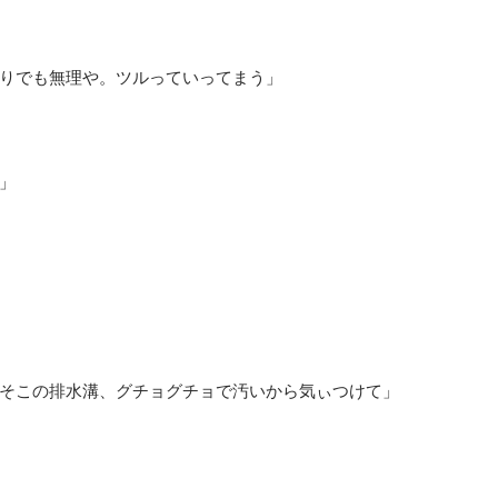
りでも無理や。ツルっていってまう」
」
そこの排水溝、グチョグチョで汚いから気ぃつけて」