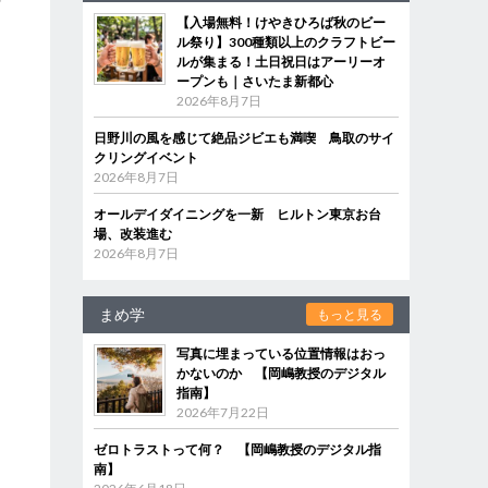
何
【入場無料！けやきひろば秋のビー
ル祭り】300種類以上のクラフトビー
ルが集まる！土日祝日はアーリーオ
ープンも｜さいたま新都心
2026年8月7日
日野川の風を感じて絶品ジビエも満喫 鳥取のサイ
クリングイベント
2026年8月7日
オールデイダイニングを一新 ヒルトン東京お台
場、改装進む
2026年8月7日
まめ学
もっと見る
写真に埋まっている位置情報はおっ
かないのか 【岡嶋教授のデジタル
指南】
2026年7月22日
ゼロトラストって何？ 【岡嶋教授のデジタル指
南】