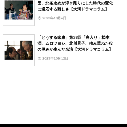
団」北条攻めが浮き彫りにした時代の変化
に適応する難しさ【大河ドラマコラム】
2023年10月6日
「どうする家康」第38回「唐入り」松本
潤、ムロツヨシ、北川景子、積み重ねた役
の厚みが生んだ名演【大河ドラマコラム】
2023年10月12日