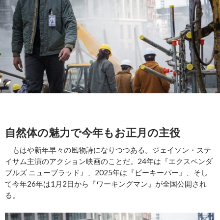
自然体の魅力で今年もお正月の主役
もはや新年早々の風物詩になりつつある。ジェイソン・ステ
イサム主演のアクション映画のことだ。24年は『エクスペンダ
ブルズ ニューブラッド』、2025年は『ビーキーパー』、そし
て今年26年は1月2日から『ワーキングマン』が全国公開され
る。