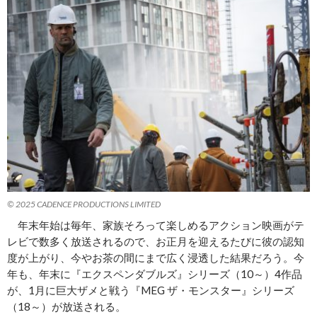
© 2025 CADENCE PRODUCTIONS LIMITED
年末年始は毎年、家族そろって楽しめるアクション映画がテ
レビで数多く放送されるので、お正月を迎えるたびに彼の認知
度が上がり、今やお茶の間にまで広く浸透した結果だろう。今
年も、年末に『エクスペンダブルズ』シリーズ（10～）4作品
が、1月に巨大ザメと戦う『MEG ザ・モンスター』シリーズ
（18～）が放送される。