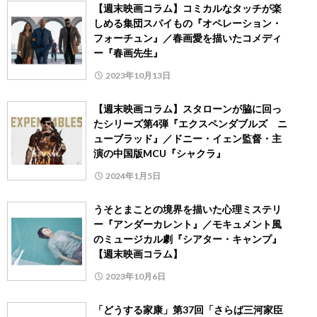
【週末映画コラム】コミカルなタッチが楽
しめる集団スパイもの『オペレーション・
フォーチュン』／春画愛を描いたコメディ
ー『春画先生』
2023年10月13日
【週末映画コラム】スタローンが脇に回っ
たシリーズ第4弾『エクスペンダブルズ ニ
ューブラッド』／ドニー・イェン監督・主
演の中国版MCU『シャクラ』
2024年1月5日
うそとまことの境界を描いた心理ミステリ
ー『アンダーカレント』／モキュメント風
のミュージカル劇『シアター・キャンプ』
【週末映画コラム】
2023年10月6日
「どうする家康」第37回「さらば三河家臣