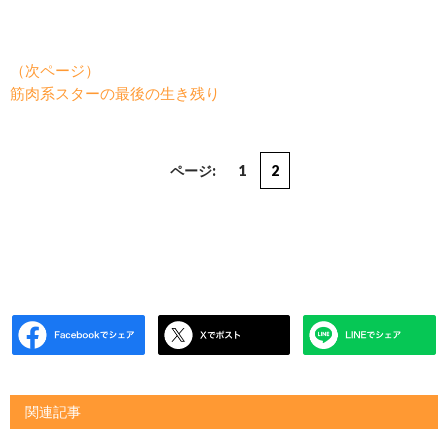
（次ページ）
筋肉系スターの最後の生き残り
ページ:
1
2
関連記事