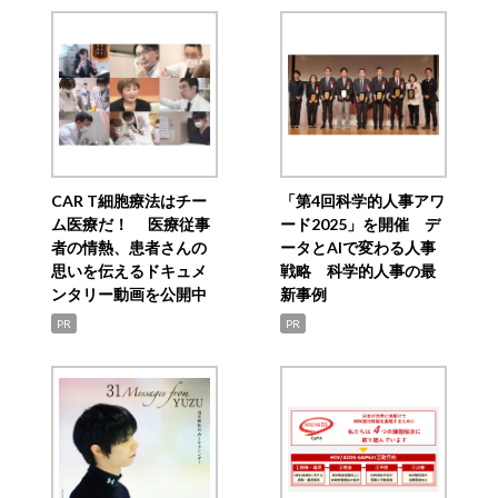
CAR T細胞療法はチー
「第4回科学的人事アワ
ム医療だ！ 医療従事
ード2025」を開催 デ
者の情熱、患者さんの
ータとAIで変わる人事
思いを伝えるドキュメ
戦略 科学的人事の最
ンタリー動画を公開中
新事例
PR
PR