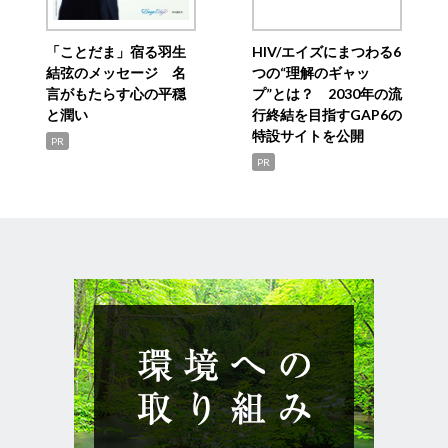
「ことだま」宿る羽生
HIV/エイズにまつわる6
結弦のメッセージ 名
つの“理解のギャッ
言がもたらす心の平穏
プ”とは？ 2030年の流
と潤い
行終結を目指すGAP6の
特設サイトを公開
PR
PR