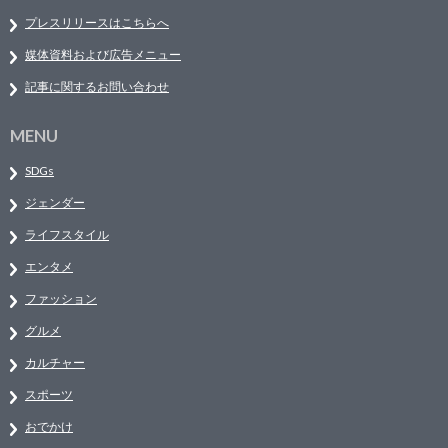
プレスリリースはこちらへ
媒体資料および広告メニュー
記事に関するお問い合わせ
MENU
SDGs
ジェンダー
ライフスタイル
エンタメ
ファッション
グルメ
カルチャー
スポーツ
おでかけ