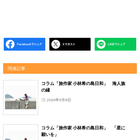
関連記事
コラム「旅作家 小林希の島日和」 海人族
の縁
2024年9月8日
コラム「旅作家 小林希の島日和」 「星に
願いを」