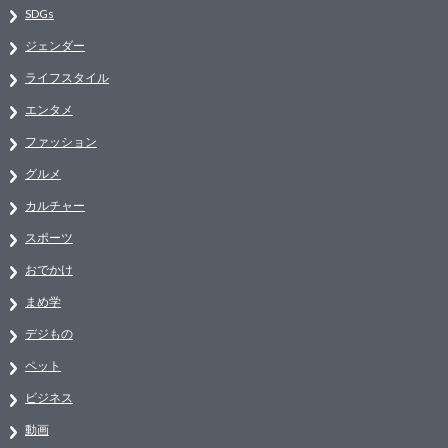
SDGs
ジェンダー
ライフスタイル
エンタメ
ファッション
グルメ
カルチャー
スポーツ
おでかけ
まめ学
デジもの
ペット
ビジネス
動画