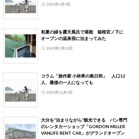
2025年3月9日
初夏の緑を露天風呂で堪能 箱根宮ノ下に
オープンの温泉宿に泊まってみた
2025年5月23日
コラム「旅作家 小林希の島日和」 人口12
人、最後の一人になっても
2025年11月3日
大分を“泊まりながら”観光できる バン専門
のレンタカーショップ「GORDON MILLER
VANLIFE RENT CAR」がグランドオープン