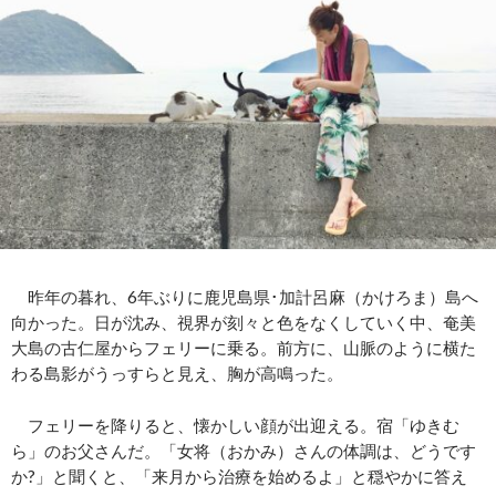
昨年の暮れ、6年ぶりに鹿児島県･加計呂麻（かけろま）島へ
向かった。日が沈み、視界が刻々と色をなくしていく中、奄美
大島の古仁屋からフェリーに乗る。前方に、山脈のように横た
わる島影がうっすらと見え、胸が高鳴った。
フェリーを降りると、懐かしい顔が出迎える。宿「ゆきむ
ら」のお父さんだ。「女将（おかみ）さんの体調は、どうです
か?」と聞くと、「来月から治療を始めるよ」と穏やかに答え