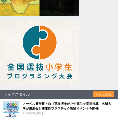
ライフスタイル
もっと見る
ノーベル賞受賞・白川英樹博士が小中高生を直接指導 名城大
学が講演会と導電性プラスチック実験イベントを開催
2026年8月8日