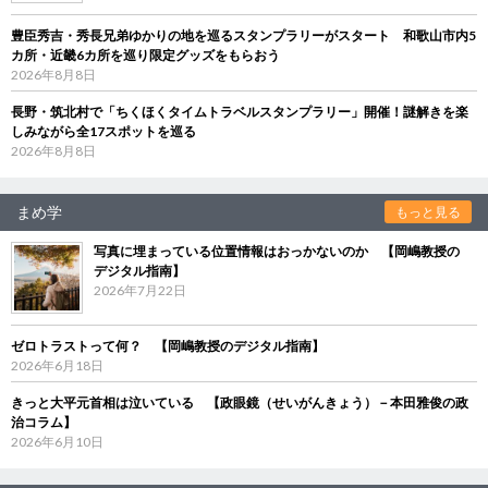
豊臣秀吉・秀長兄弟ゆかりの地を巡るスタンプラリーがスタート 和歌山市内5
カ所・近畿6カ所を巡り限定グッズをもらおう
2026年8月8日
長野・筑北村で「ちくほくタイムトラベルスタンプラリー」開催！謎解きを楽
しみながら全17スポットを巡る
2026年8月8日
まめ学
もっと見る
写真に埋まっている位置情報はおっかないのか 【岡嶋教授の
デジタル指南】
2026年7月22日
ゼロトラストって何？ 【岡嶋教授のデジタル指南】
2026年6月18日
きっと大平元首相は泣いている 【政眼鏡（せいがんきょう）－本田雅俊の政
治コラム】
2026年6月10日