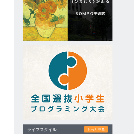
故
ライフスタイル
もっと見る
せ