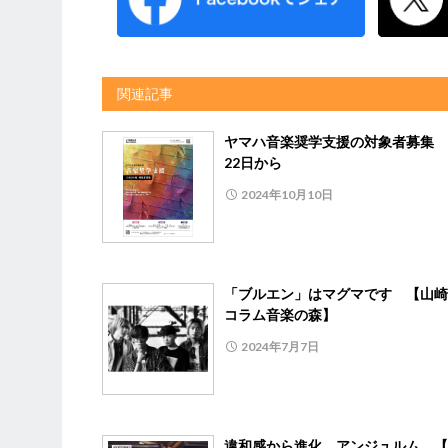
関連記事
ヤマハ音楽奨学支援の対象者募集 
22日から
2024年10月10日
「ブルエン」はマグマです 【山崎
コラム音楽の森】
2024年7月7日
違和感から進化、アンジュルム 【