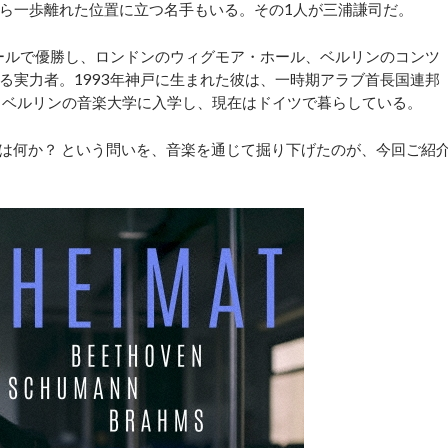
ら一歩離れた位置に立つ名手もいる。その1人が三浦謙司だ。
ールで優勝し、ロンドンのウィグモア・ホール、ベルリンのコンツ
る実力者。1993年神戸に生まれた彼は、一時期アラブ首長国連邦
、ベルリンの音楽大学に入学し、現在はドイツで暮らしている。
とは何か？ という問いを、音楽を通じて掘り下げたのが、今回ご紹