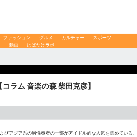
ファッション
グルメ
カルチャー
スポーツ
ス
動画
はばたけラボ
コラム 音楽の森 柴田克彦】
よびアジア系の男性奏者の一部がアイドル的な人気を集めている