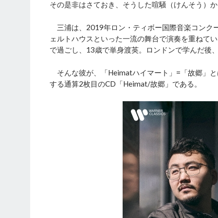
その是非はさておき、そうした喧騒（けんそう）か
三浦は、2019年ロン・ティボー国際音楽コンク
ェルトハウスといった一流の舞台で演奏を重ねてい
で過ごし、13歳で単身渡英。ロンドンで学んだ後
そんな彼が、「Heimatハイマート」=「故郷」
する通算2枚目のCD「Heimat/故郷」である。