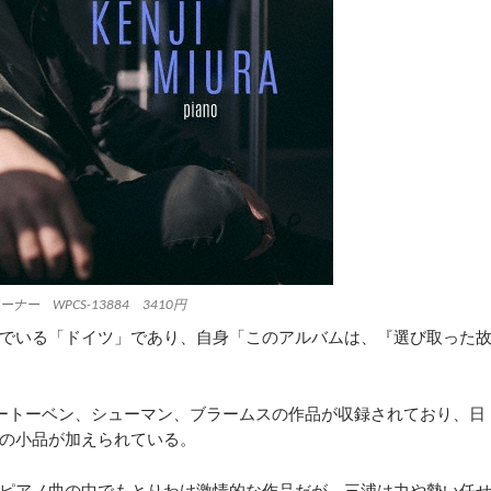
ーナー WPCS-13884 3410円
でいる「ドイツ」であり、自身「このアルバムは、『選び取った
ートーベン、シューマン、ブラームスの作品が収録されており、日
の小品が加えられている。
ピアノ曲の中でもとりわけ激情的な作品だが、三浦は力や勢い任