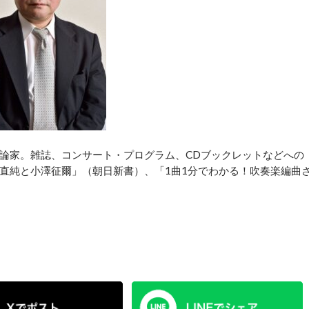
論家。雑誌、コンサート・プログラム、CDブックレットなどへの
直純と小澤征爾」（朝日新書）、「1曲1分でわかる！吹奏楽編曲