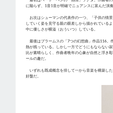
に陥らず、1音1音が明確でニュアンスに富んだ演
お次はシューマンの代表作の一つ、「子供の情景
していく姿を見守る親の眼差しから描かれているよ
中に優しさが横溢（おういつ）している。
最後はブラームスの「7つの幻想曲」作品116。
熱が残っている。しかし一方でどうにもならない寂
比が素晴らしく、作曲者晩年の心象が自然と浮き彫
ールの趣だ。
いずれも既成概念を排して一から音楽を構築した
好盤だ。