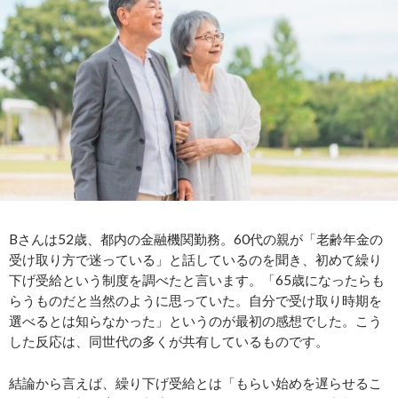
Bさんは52歳、都内の金融機関勤務。60代の親が「老齢年金の
受け取り方で迷っている」と話しているのを聞き、初めて繰り
下げ受給という制度を調べたと言います。「65歳になったらも
らうものだと当然のように思っていた。自分で受け取り時期を
選べるとは知らなかった」というのが最初の感想でした。こう
した反応は、同世代の多くが共有しているものです。
結論から言えば、繰り下げ受給とは「もらい始めを遅らせるこ