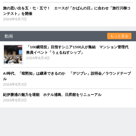
旅の思い出を五・七・五で！ エースが「かばんの日」に合わせ「旅行川柳コ
ンテスト」を開催
2026年8月7日
動画
もっと見る
「100歳現役」目指すシニア1500人が集結 マンション管理代
務員イベント「うぇるねすシップ」
2026年8月4日
AI時代、「暗黙知」は継承できるのか 「デジブレ」説明会／ラウンドテーブ
ル
2026年8月3日
紀伊勝浦の魅力を堪能 ホテル浦島、日昇館をリニューアル
2026年8月3日