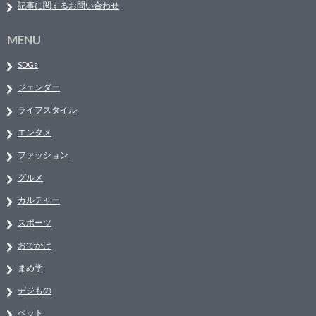
記事に関するお問い合わせ
MENU
SDGs
ジェンダー
ライフスタイル
エンタメ
ファッション
グルメ
カルチャー
スポーツ
おでかけ
まめ学
デジもの
ペット