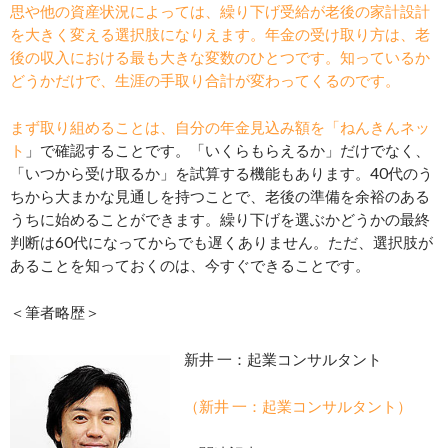
思や他の資産状況によっては、繰り下げ受給が老後の家計設計
を大きく変える選択肢になりえます。年金の受け取り方は、老
後の収入における最も大きな変数のひとつです。知っているか
どうかだけで、生涯の手取り合計が変わってくるのです。
まず取り組めることは、自分の年金見込み額を「
ねんきんネッ
ト
」で確認することです。「いくらもらえるか」だけでなく、
「いつから受け取るか」を試算する機能もあります。40代のう
ちから大まかな見通しを持つことで、老後の準備を余裕のある
うちに始めることができます。繰り下げを選ぶかどうかの最終
判断は60代になってからでも遅くありません。ただ、選択肢が
あることを知っておくのは、今すぐできることです。
＜筆者略歴＞
新井 一：起業コンサルタント
（新井 一：起業コンサルタント）