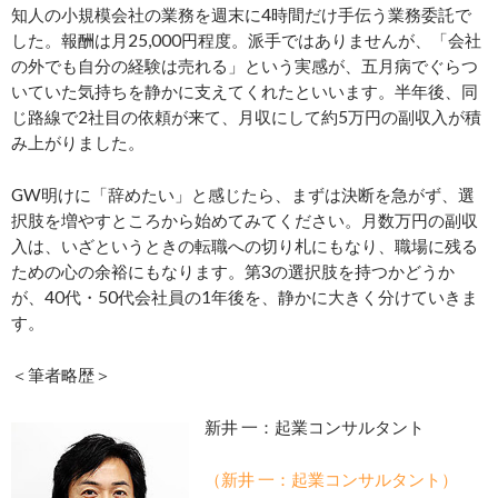
知人の小規模会社の業務を週末に4時間だけ手伝う業務委託で
した。報酬は月25,000円程度。派手ではありませんが、「会社
の外でも自分の経験は売れる」という実感が、五月病でぐらつ
いていた気持ちを静かに支えてくれたといいます。半年後、同
じ路線で2社目の依頼が来て、月収にして約5万円の副収入が積
み上がりました。
GW明けに「辞めたい」と感じたら、まずは決断を急がず、選
択肢を増やすところから始めてみてください。月数万円の副収
入は、いざというときの転職への切り札にもなり、職場に残る
ための心の余裕にもなります。第3の選択肢を持つかどうか
が、40代・50代会社員の1年後を、静かに大きく分けていきま
す。
＜筆者略歴＞
新井 一：起業コンサルタント
（新井 一：起業コンサルタント）