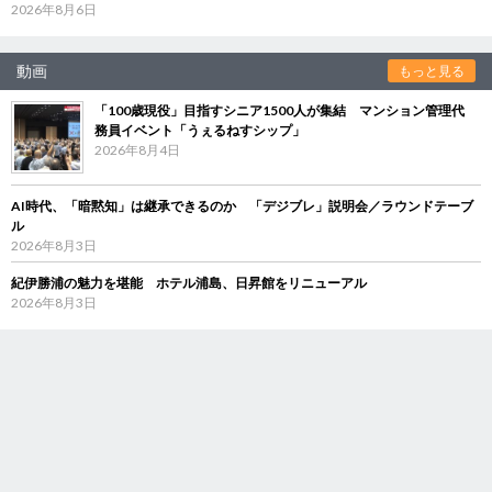
2026年8月6日
動画
もっと見る
「100歳現役」目指すシニア1500人が集結 マンション管理代
務員イベント「うぇるねすシップ」
2026年8月4日
AI時代、「暗黙知」は継承できるのか 「デジブレ」説明会／ラウンドテーブ
ル
2026年8月3日
紀伊勝浦の魅力を堪能 ホテル浦島、日昇館をリニューアル
2026年8月3日