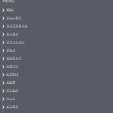
MENU
SDGs
ジェンダー
ライフスタイル
エンタメ
ファッション
グルメ
カルチャー
スポーツ
おでかけ
まめ学
デジもの
ペット
ビジネス