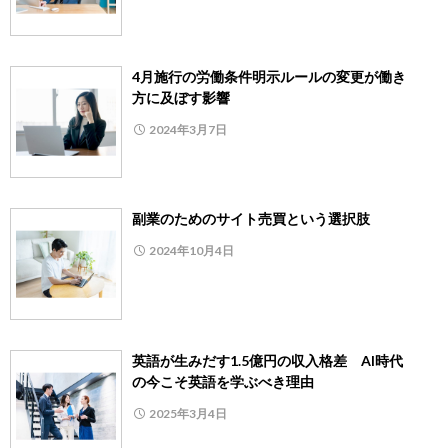
4月施行の労働条件明示ルールの変更が働き
方に及ぼす影響
2024年3月7日
副業のためのサイト売買という選択肢
2024年10月4日
英語が生みだす1.5億円の収入格差 AI時代
の今こそ英語を学ぶべき理由
2025年3月4日