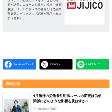
ランナー、心理カウンセラーなどの専門
家が話題のニュースを独自の視点で徹底
解説。メールアドレスの登録だけで編集
部厳選のピックアップ記事が配信されま
す（無料）。
関連記事
4月施行の労働条件明示ルールの変更は労使
関係にどのような影響を及ぼすか？
2024年2月8日