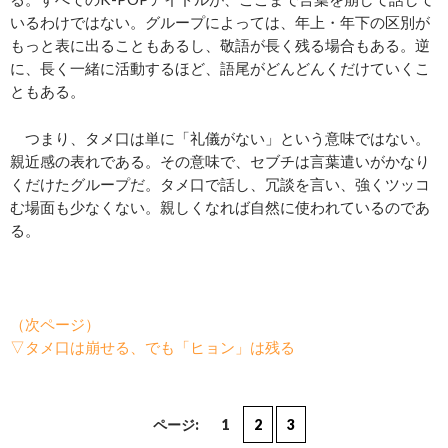
いるわけではない。グループによっては、年上・年下の区別が
もっと表に出ることもあるし、敬語が長く残る場合もある。逆
に、長く一緒に活動するほど、語尾がどんどんくだけていくこ
ともある。
つまり、タメ口は単に「礼儀がない」という意味ではない。
親近感の表れである。その意味で、セブチは言葉遣いがかなり
くだけたグループだ。タメ口で話し、冗談を言い、強くツッコ
む場面も少なくない。親しくなれば自然に使われているのであ
る。
（次ページ）
▽タメ口は崩せる、でも「ヒョン」は残る
ページ:
1
2
3