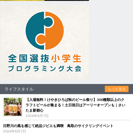
ライフスタイル
もっと見る
【入場無料！けやきひろば秋のビール祭り】300種類以上のク
ラフトビールが集まる！土日祝日はアーリーオープンも｜さい
たま新都心
2026年8月7日
日野川の風を感じて絶品ジビエも満喫 鳥取のサイクリングイベント
2026年8月7日