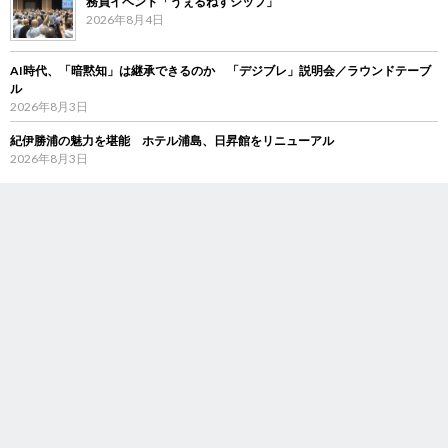
務員イベント「うぇるねすシップ」
2026年8月4日
AI時代、「暗黙知」は継承できるのか 「デジブレ」説明会／ラウンドテーブ
ル
2026年8月3日
紀伊勝浦の魅力を堪能 ホテル浦島、日昇館をリニューアル
2026年8月3日