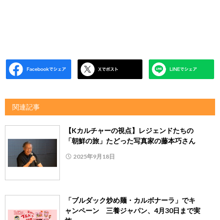
関連記事
【Kカルチャーの視点】レジェンドたちの
「朝鮮の旅」たどった写真家の藤本巧さん
2025年9月18日
「ブルダック炒め麺・カルボナーラ」でキ
ャンペーン 三養ジャパン、4月30日まで実