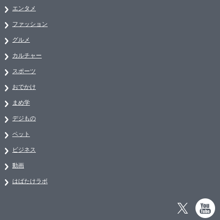
エンタメ
ファッション
グルメ
カルチャー
スポーツ
おでかけ
まめ学
デジもの
ペット
ビジネス
動画
はばたけラボ