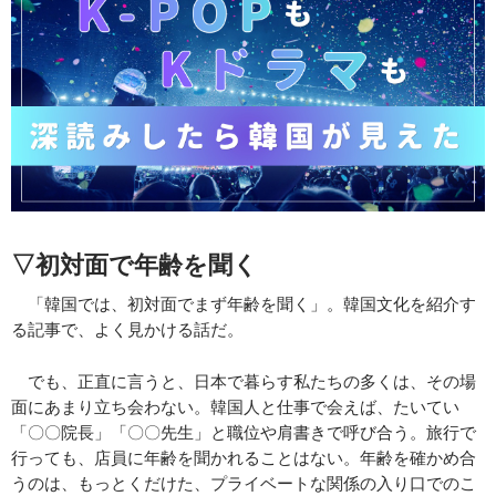
▽初対面で年齢を聞く
「韓国では、初対面でまず年齢を聞く」。韓国文化を紹介す
る記事で、よく見かける話だ。
でも、正直に言うと、日本で暮らす私たちの多くは、その場
面にあまり立ち会わない。韓国人と仕事で会えば、たいてい
「〇〇院長」「〇〇先生」と職位や肩書きで呼び合う。旅行で
行っても、店員に年齢を聞かれることはない。年齢を確かめ合
うのは、もっとくだけた、プライベートな関係の入り口でのこ