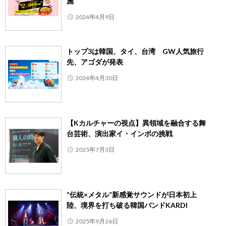
施
2024年4月9日
トップ3は韓国、タイ、台湾 GW人気旅行
先、アゴダが発表
2024年4月30日
【Kカルチャーの視点】異領域を融合する舞
台芸術、演出家イ・インボの挑戦
2025年7月3日
“伝統×メタル”新感覚サウンドが日本初上
陸、境界を打ち破る韓国バンドKARDI
2025年9月26日