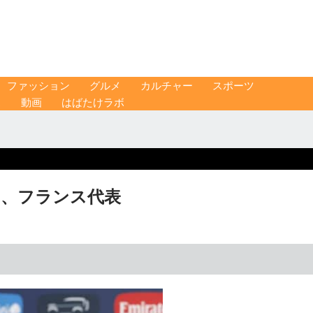
ファッション
グルメ
カルチャー
スポーツ
ス
動画
はばたけラボ
ー、フランス代表