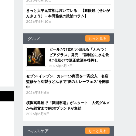
2026年6月18日
きっと大平元首相は泣いている 【政眼鏡（せいが
んきょう）－本田雅俊の政治コラム】
2026年6月10日
グルメ
もっと見る
ビールだけ飲むと倒れる「ふらつく
ビアグラス」発売 “強制的に水を飲
む”仕掛けで適正飲酒を後押し
2026年8月7日
セブン‐イレブン、カレー15商品を一斉投入 名店
監修から冷製うどんまで“夏のカレーフェス”を開催
中
2026年8月6日
横浜高島屋で「韓国市場」がスタート 人気グルメ
から雑貨まで約30ブランドが集結
2026年8月5日
ヘルスケア
もっと見る