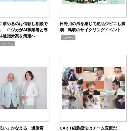
Iに求めるのは信頼し相談で
日野川の風を感じて絶品ジビエも満
」 ロジカがAI事業者と導
喫 鳥取のサイクリングイベント
共通指針案を策定へ
,
スポーツ
ビジネス
想い」かなえる 遺贈寄
CAR T細胞療法はチーム医療だ！