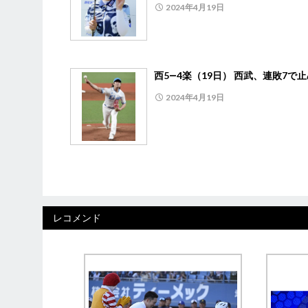
2024年4月19日
西5―4楽（19日） 西武、連敗7で
2024年4月19日
レコメンド