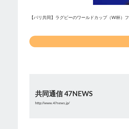
【パリ共同】ラグビーのワールドカップ（W杯）フ
共同通信 47NEWS
http://www.47news.jp/