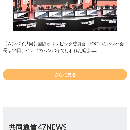
【ムンバイ共同】国際オリンピック委員会（IOC）のバッハ会
長は14日、インドのムンバイで行われた総会……
さらに見る
共同通信 47NEWS