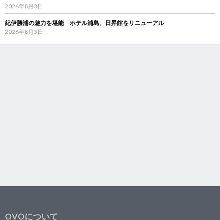
2026年8月3日
紀伊勝浦の魅力を堪能 ホテル浦島、日昇館をリニューアル
2026年8月3日
OVOについて