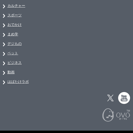
カルチャー
スポーツ
おでかけ
まめ学
デジもの
ペット
ビジネス
動画
はばたけラボ