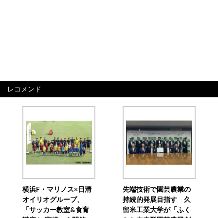
レコメンド
横浜F・マリノス×日清
先端技術で園芸農業の
オイリオグループ、
持続的発展目指す 久
「サッカー教室&食育
留米工業大学が「ふく