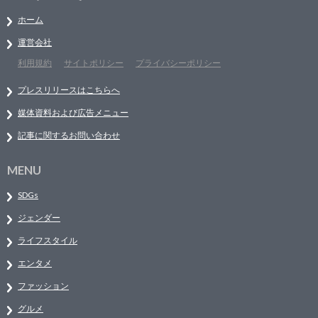
ホーム
運営会社
利用規約
サイトポリシー
プライバシーポリシー
プレスリリースはこちらへ
媒体資料および広告メニュー
記事に関するお問い合わせ
MENU
SDGs
ジェンダー
ライフスタイル
エンタメ
ファッション
グルメ