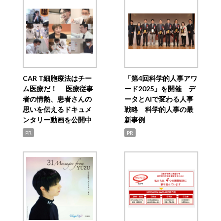
CAR T細胞療法はチー
「第4回科学的人事アワ
ム医療だ！ 医療従事
ード2025」を開催 デ
者の情熱、患者さんの
ータとAIで変わる人事
思いを伝えるドキュメ
戦略 科学的人事の最
ンタリー動画を公開中
新事例
PR
PR