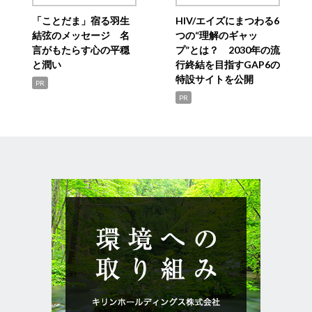
「ことだま」宿る羽生
HIV/エイズにまつわる6
結弦のメッセージ 名
つの“理解のギャッ
言がもたらす心の平穏
プ”とは？ 2030年の流
と潤い
行終結を目指すGAP6の
特設サイトを公開
PR
PR