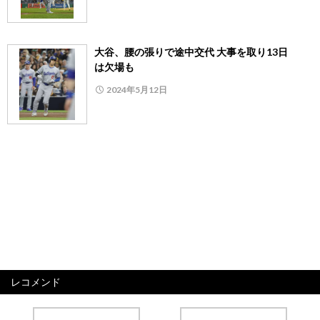
大谷、腰の張りで途中交代 大事を取り13日
は欠場も
2024年5月12日
レコメンド