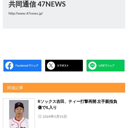
共同通信 47NEWS
http://www.47news.jp/
関連記事
Rソックス吉田、ティー打撃再開 左手親指負
傷でIL入り
2024年5月31日