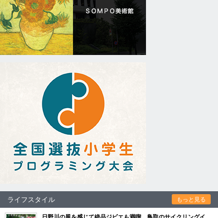
ライフスタイル
もっと見る
日野川の風を感じて絶品ジビエも満喫 鳥取のサイクリングイ