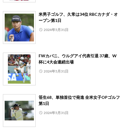
米男子ゴルフ、久常は34位 RBCカナダ・オ
ープン第1日
2024年5月31日
FWカバニ、ウルグアイ代表引退 37歳、W
杯に4大会連続出場
2024年5月31日
笹生68、単独首位で発進 全米女子OPゴルフ
第1日
2024年5月31日