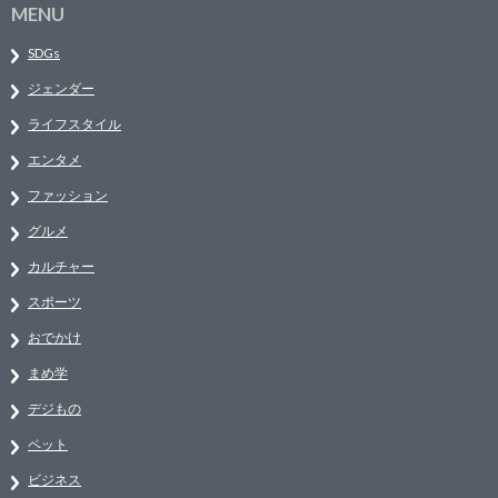
MENU
SDGs
ジェンダー
ライフスタイル
エンタメ
ファッション
グルメ
カルチャー
スポーツ
おでかけ
まめ学
デジもの
ペット
ビジネス