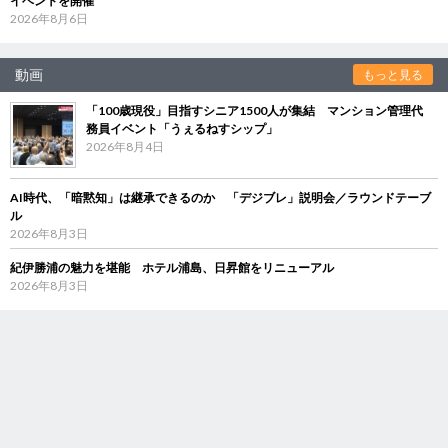
イベントを開催
2026年8月6日
動画
もっと見る
「100歳現役」目指すシニア1500人が集結 マンション管理代
務員イベント「うぇるねすシップ」
2026年8月4日
AI時代、「暗黙知」は継承できるのか 「デジブレ」説明会／ラウンドテーブ
ル
2026年8月3日
紀伊勝浦の魅力を堪能 ホテル浦島、日昇館をリニューアル
2026年8月3日