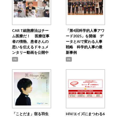
CAR T細胞療法はチー
「第4回科学的人事アワ
ム医療だ！ 医療従事
ード2025」を開催 デ
者の情熱、患者さんの
ータとAIで変わる人事
思いを伝えるドキュメ
戦略 科学的人事の最
ンタリー動画を公開中
新事例
PR
PR
「ことだま」宿る羽生
HIV/エイズにまつわる6