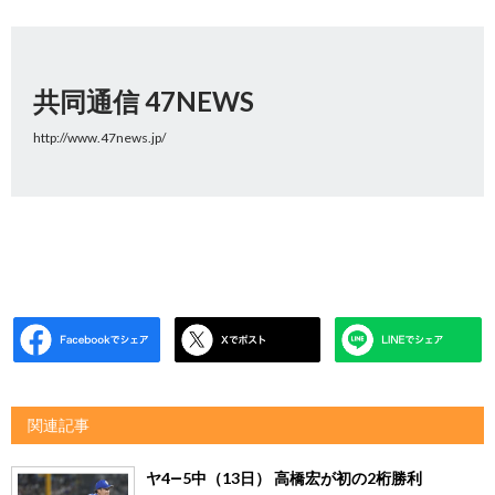
共同通信 47NEWS
http://www.47news.jp/
関連記事
ヤ4―5中（13日） 高橋宏が初の2桁勝利