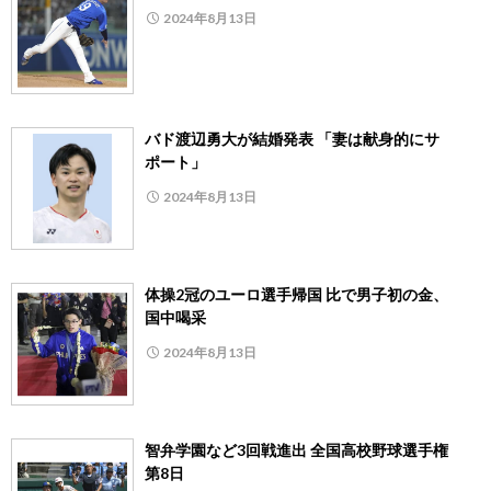
2024年8月13日
バド渡辺勇大が結婚発表 「妻は献身的にサ
ポート」
2024年8月13日
体操2冠のユーロ選手帰国 比で男子初の金、
国中喝采
2024年8月13日
智弁学園など3回戦進出 全国高校野球選手権
第8日