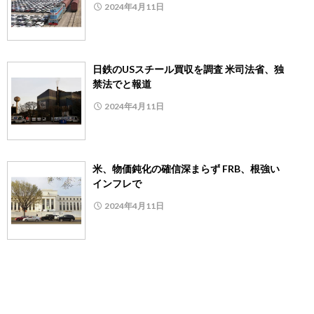
2024年4月11日
日鉄のUSスチール買収を調査 米司法省、独
禁法でと報道
2024年4月11日
米、物価鈍化の確信深まらず FRB、根強い
インフレで
2024年4月11日