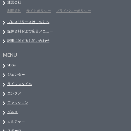
運営会社
利用規約
サイトポリシー
プライバシーポリシー
プレスリリースはこちらへ
媒体資料および広告メニュー
記事に関するお問い合わせ
MENU
SDGs
ジェンダー
ライフスタイル
エンタメ
ファッション
グルメ
カルチャー
スポーツ