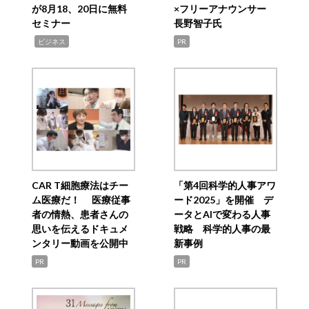
が8月18、20日に無料
×フリーアナウンサー
セミナー
長野智子氏
,
ビジネス
PR
CAR T細胞療法はチー
「第4回科学的人事アワ
ム医療だ！ 医療従事
ード2025」を開催 デ
者の情熱、患者さんの
ータとAIで変わる人事
思いを伝えるドキュメ
戦略 科学的人事の最
ンタリー動画を公開中
新事例
PR
PR