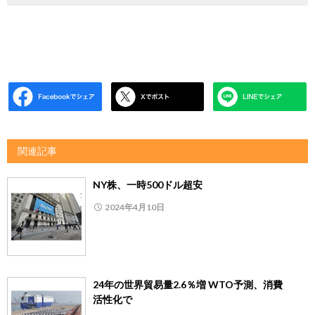
関連記事
NY株、一時500ドル超安
2024年4月10日
24年の世界貿易量2.6％増 WTO予測、消費
活性化で