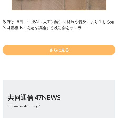
政府は18日、生成AI（人工知能）の発展や普及により生じる知
的財産権上の問題を議論する検討会をオンラ……
さらに見る
共同通信 47NEWS
http://www.47news.jp/