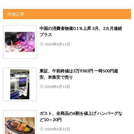
関連記事
中国の消費者物価0.1％上昇 3月、2カ月連続
プラス
2024年4月11日
東証、午前終値は3万9383円 一時500円超
安、米株安で売り
2024年4月11日
ガスト、全商品の6割を値上げ ハンバーグな
ど10～20円
2024年4月11日