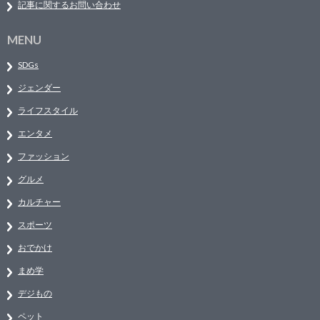
記事に関するお問い合わせ
MENU
SDGs
ジェンダー
ライフスタイル
エンタメ
ファッション
グルメ
カルチャー
スポーツ
おでかけ
まめ学
デジもの
ペット