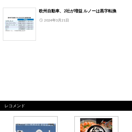
欧州自動車、2社が増益 ルノーは黒字転換
2024年3月21日
レコメンド