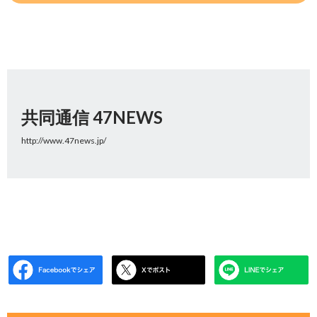
共同通信 47NEWS
http://www.47news.jp/