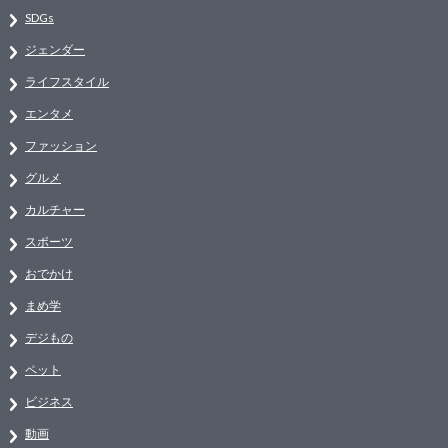
SDGs
ジェンダー
ライフスタイル
エンタメ
ファッション
グルメ
カルチャー
スポーツ
おでかけ
まめ学
デジもの
ペット
ビジネス
動画