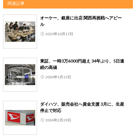
関連記事
オーケー、銀座に出店 関西再挑戦へアピー
ル
2023年10月17日
東証、一時3万6000円超え 34年ぶり、5日連
続の高値
2024年1月15日
ダイハツ、販売会社へ資金支援 3月に、生産
停止で対応
2024年2月29日