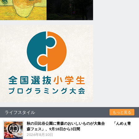
ライフスタイル
もっと見る
秋の日比谷公園に青森のおいしいものが大集合 「んめぇ青
森フェス」、9月18日から3日間
2026年8月10日