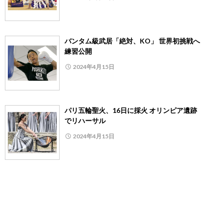
バンタム級武居「絶対、KO」 世界初挑戦へ
練習公開
2024年4月15日
パリ五輪聖火、16日に採火 オリンピア遺跡
でリハーサル
2024年4月15日