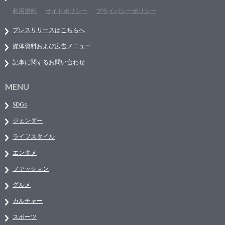
利用規約
サイトポリシー
プライバシーポリシー
プレスリリースはこちらへ
媒体資料および広告メニュー
記事に関するお問い合わせ
MENU
SDGs
ジェンダー
ライフスタイル
エンタメ
ファッション
グルメ
カルチャー
スポーツ