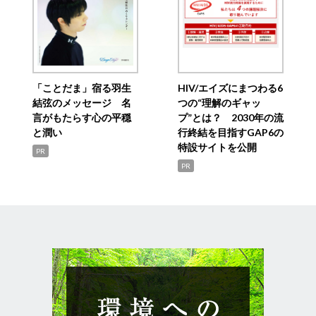
「ことだま」宿る羽生
HIV/エイズにまつわる6
結弦のメッセージ 名
つの“理解のギャッ
言がもたらす心の平穏
プ”とは？ 2030年の流
と潤い
行終結を目指すGAP6の
特設サイトを公開
PR
PR