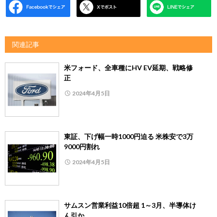
関連記事
米フォード、全車種にHV EV延期、戦略修
正
2024年4月5日
東証、下げ幅一時1000円迫る 米株安で3万
9000円割れ
2024年4月5日
サムスン営業利益10倍超 1～3月、半導体け
ん引か