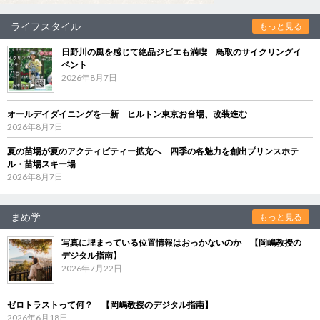
ライフスタイル
もっと見る
日野川の風を感じて絶品ジビエも満喫 鳥取のサイクリングイ
ベント
2026年8月7日
オールデイダイニングを一新 ヒルトン東京お台場、改装進む
2026年8月7日
夏の苗場が夏のアクティビティー拡充へ 四季の各魅力を創出プリンスホテ
ル・苗場スキー場
2026年8月7日
まめ学
もっと見る
写真に埋まっている位置情報はおっかないのか 【岡嶋教授の
デジタル指南】
2026年7月22日
ゼロトラストって何？ 【岡嶋教授のデジタル指南】
2026年6月18日