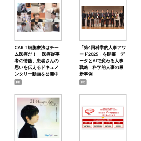
CAR T細胞療法はチー
「第4回科学的人事アワ
ム医療だ！ 医療従事
ード2025」を開催 デ
者の情熱、患者さんの
ータとAIで変わる人事
思いを伝えるドキュメ
戦略 科学的人事の最
ンタリー動画を公開中
新事例
PR
PR