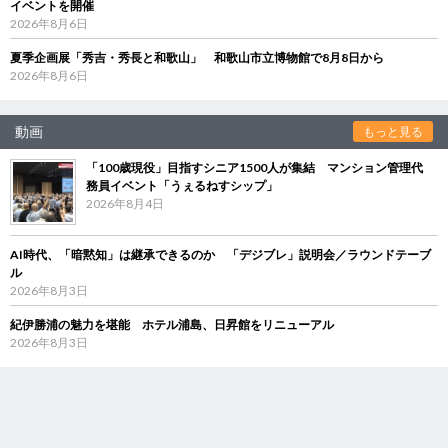
イベントを開催
2026年8月6日
夏季企画展「秀吉・秀長と和歌山」 和歌山市立博物館で8月8日から
2026年8月6日
動画
もっと見る
「100歳現役」目指すシニア1500人が集結 マンション管理代
務員イベント「うぇるねすシップ」
2026年8月4日
AI時代、「暗黙知」は継承できるのか 「デジブレ」説明会／ラウンドテーブ
ル
2026年8月3日
紀伊勝浦の魅力を堪能 ホテル浦島、日昇館をリニューアル
2026年8月3日