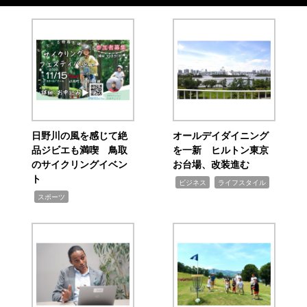
日野川の風を感じて絶
オールデイダイニング
品ジビエも満喫 鳥取
を一新 ヒルトン東京
のサイクリングイベン
お台場、改装進む
ト
,
,
ビジネス
ライフスタイル
,
スポーツ