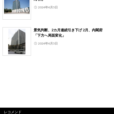
2024年4月5日
景気判断、2カ月連続引き下げ 2月、内閣府
「下方へ局面変化」
2024年4月5日
レコメンド