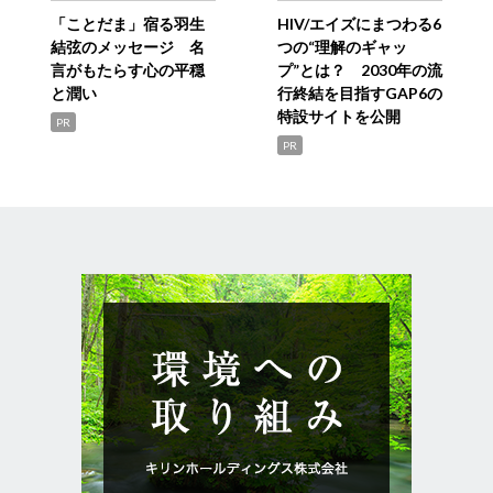
「ことだま」宿る羽生
HIV/エイズにまつわる6
結弦のメッセージ 名
つの“理解のギャッ
言がもたらす心の平穏
プ”とは？ 2030年の流
と潤い
行終結を目指すGAP6の
特設サイトを公開
PR
PR