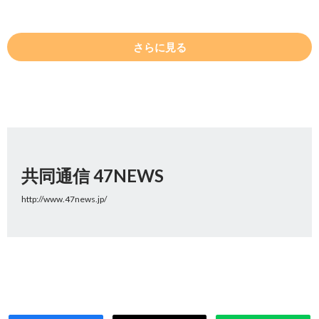
さらに見る
共同通信 47NEWS
http://www.47news.jp/