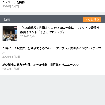
ンテスト」を開催
2026年8月7日
動画
もっと見る
「100歳現役」目指すシニア1500人が集結 マンション管理代
務員イベント「うぇるねすシップ」
2026年8月4日
AI時代、「暗黙知」は継承できるのか 「デジブレ」説明会／ラウンドテーブ
ル
2026年8月3日
紀伊勝浦の魅力を堪能 ホテル浦島、日昇館をリニューアル
2026年8月3日