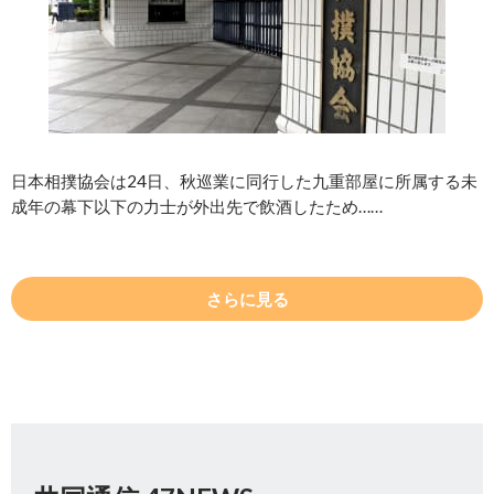
日本相撲協会は24日、秋巡業に同行した九重部屋に所属する未
成年の幕下以下の力士が外出先で飲酒したため……
さらに見る