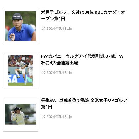
米男子ゴルフ、久常は34位 RBCカナダ・オ
ープン第1日
2024年5月31日
FWカバニ、ウルグアイ代表引退 37歳、W
杯に4大会連続出場
2024年5月31日
笹生68、単独首位で発進 全米女子OPゴルフ
第1日
2024年5月31日