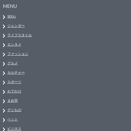
MENU
SDGs
ジェンダー
ライフスタイル
エンタメ
ファッション
グルメ
カルチャー
スポーツ
おでかけ
まめ学
デジもの
ペット
ビジネス