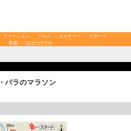
ファッション
グルメ
カルチャー
スポーツ
ス
動画
はばたけラボ
リ・パラのマラソン