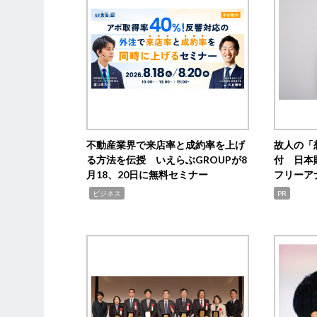
不動産業界で来店率と成約率を上げ
故人の「
る方法を伝授 いえらぶGROUPが8
付 日本
月18、20日に無料セミナー
フリーア
,
ビジネス
PR