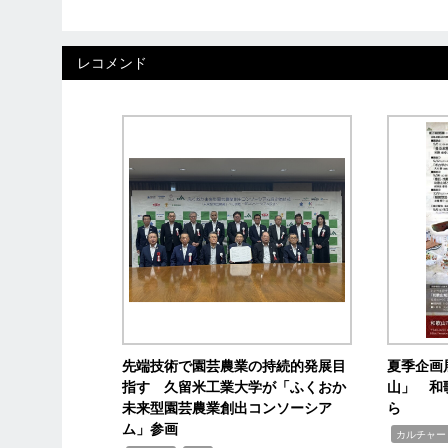
レコメンド
先端技術で園芸農業の持続的発展目
夏季企画
指す 久留米工業大学が「ふくおか
山」 和
未来型園芸農業創出コンソーシア
ら
ム」参画
,
カルチャー