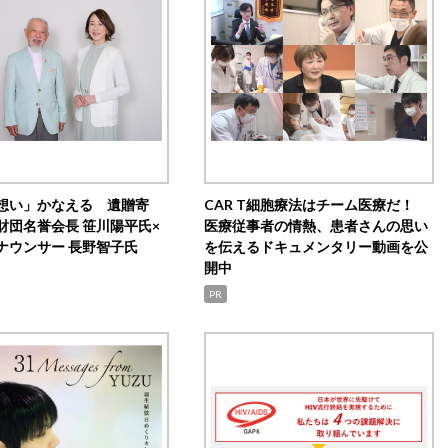
想い」かなえる 遺贈寄
CAR T細胞療法はチーム医療だ！
財団名誉会長 笹川陽平氏×
医療従事者の情熱、患者さんの思い
ナウンサー 長野智子氏
を伝えるドキュメンタリー動画を公
開中
PR