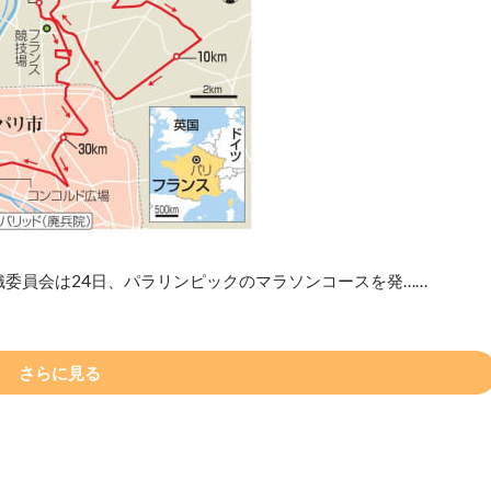
織委員会は24日、パラリンピックのマラソンコースを発……
さらに見る