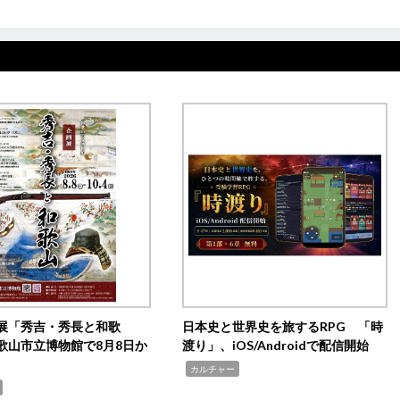
展「秀吉・秀長と和歌
日本史と世界史を旅するRPG 「時
歌山市立博物館で8月8日か
渡り」、iOS/Androidで配信開始
,
カルチャー