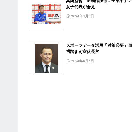
真鍋監督「出場権獲得に全集中」 
女子代表が会見
2024年4月5日
スポーツデータ活用「対策必要」 
博踏まえ室伏長官
2024年4月5日