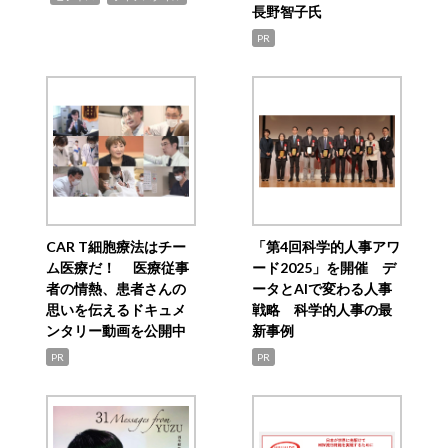
長野智子氏
PR
CAR T細胞療法はチー
「第4回科学的人事アワ
ム医療だ！ 医療従事
ード2025」を開催 デ
者の情熱、患者さんの
ータとAIで変わる人事
思いを伝えるドキュメ
戦略 科学的人事の最
ンタリー動画を公開中
新事例
PR
PR