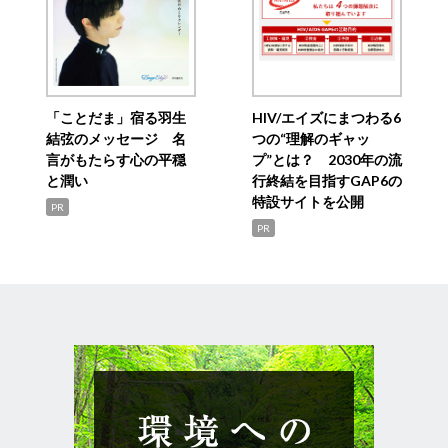
「ことだま」宿る羽生
HIV/エイズにまつわる6
結弦のメッセージ 名
つの“理解のギャッ
言がもたらす心の平穏
プ”とは？ 2030年の流
と潤い
行終結を目指すGAP6の
特設サイトを公開
PR
PR