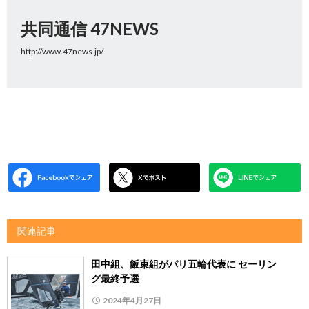
共同通信 47NEWS
http://www.47news.jp/
関連記事
田中組、飯束組がパリ五輪代表に セーリン
グ最終予選
2024年4月27日