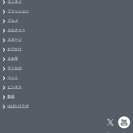
エンタメ
ファッション
グルメ
カルチャー
スポーツ
おでかけ
まめ学
デジもの
ペット
ビジネス
動画
はばたけラボ