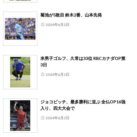
菊池が5敗目 鈴木2番、山本先発
2024年6月2日
米男子ゴルフ、久常は33位 RBCカナダOP第
3日
2024年6月2日
ジョコビッチ、最多勝利に並ぶ 全仏OP16強
入り、四大大会で
2024年6月2日