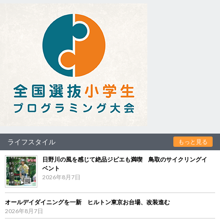
ライフスタイル
もっと見る
日野川の風を感じて絶品ジビエも満喫 鳥取のサイクリングイ
ベント
2026年8月7日
オールデイダイニングを一新 ヒルトン東京お台場、改装進む
2026年8月7日