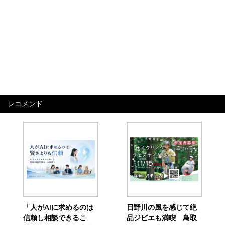
レコメンド
「人がAIに求めるのは
日野川の風を感じて絶
信頼し相談できるこ
品ジビエも満喫 鳥取