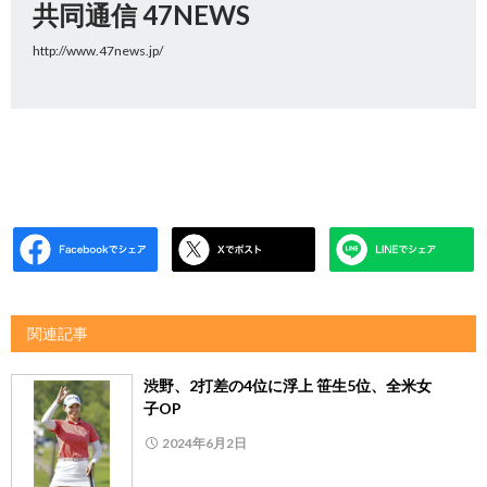
共同通信 47NEWS
http://www.47news.jp/
関連記事
渋野、2打差の4位に浮上 笹生5位、全米女
子OP
2024年6月2日