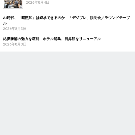
2026年8月4日
AI時代、「暗黙知」は継承できるのか 「デジブレ」説明会／ラウンドテーブ
ル
2026年8月3日
紀伊勝浦の魅力を堪能 ホテル浦島、日昇館をリニューアル
2026年8月3日