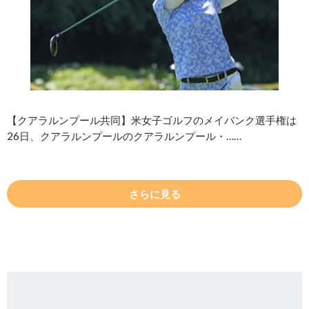
【クアラルンプール共同】米女子ゴルフのメイバンク選手権は
26日、クアラルンプールのクアラルンプール・……
さらに見る