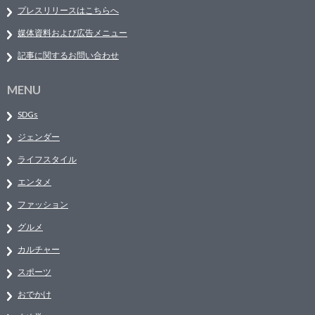
プレスリリースはこちらへ
媒体資料および広告メニュー
記事に関するお問い合わせ
MENU
SDGs
ジェンダー
ライフスタイル
エンタメ
ファッション
グルメ
カルチャー
スポーツ
おでかけ