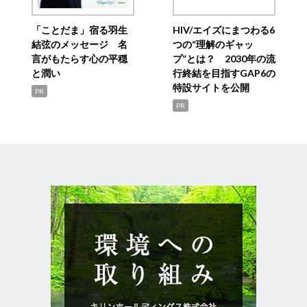
「ことだま」宿る羽生
HIV/エイズにまつわる6
結弦のメッセージ 名
つの“理解のギャッ
言がもたらす心の平穏
プ”とは？ 2030年の流
と潤い
行終結を目指すGAP6の
特設サイトを公開
PR
PR