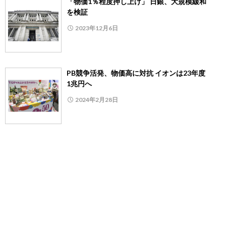
「物価1％程度押し上げ」 日銀、大規模緩和
を検証
2023年12月6日
PB競争活発、物価高に対抗 イオンは23年度
1兆円へ
2024年2月28日