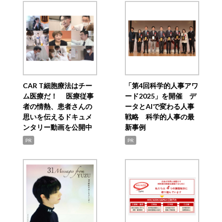
CAR T細胞療法はチー
「第4回科学的人事アワ
ム医療だ！ 医療従事
ード2025」を開催 デ
者の情熱、患者さんの
ータとAIで変わる人事
思いを伝えるドキュメ
戦略 科学的人事の最
ンタリー動画を公開中
新事例
PR
PR