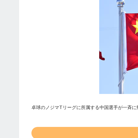
卓球のノジマTリーグに所属する中国選手が一斉に