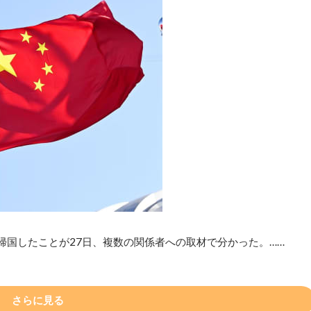
帰国したことが27日、複数の関係者への取材で分かった。……
さらに見る