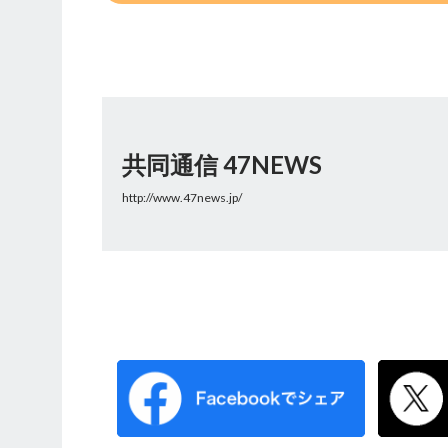
共同通信 47NEWS
http://www.47news.jp/