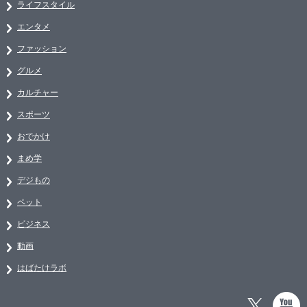
ライフスタイル
エンタメ
ファッション
グルメ
カルチャー
スポーツ
おでかけ
まめ学
デジもの
ペット
ビジネス
動画
はばたけラボ