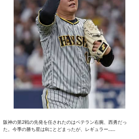
阪神の第2戦の先発を任されたのはベテラン右腕、西勇だっ
た。今季の勝ち星は8にとどまったが、レギュラー……