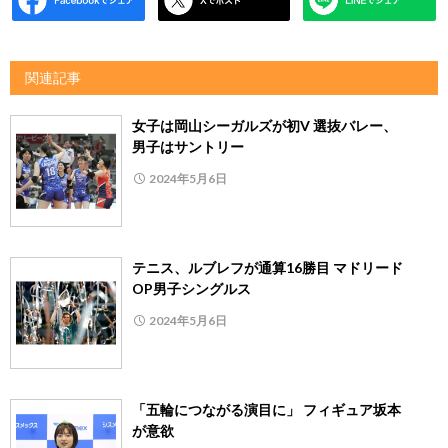
関連記事
女子は岡山シーガルズが初V 選抜バレー、
男子はサントリー
2024年5月6日
テニス、ルブレフが通算16勝目 マドリード
OP男子シングルス
2024年5月6日
「五輪につながる演目に」 フィギュア坂本
が意欲