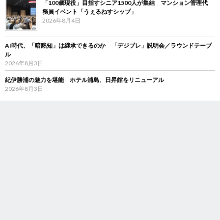
「100歳現役」目指すシニア1500人が集結 マンション管理代
務員イベント「うぇるねすシップ」
2026年8月4日
AI時代、「暗黙知」は継承できるのか 「デジブレ」説明会／ラウンドテーブ
ル
2026年8月3日
紀伊勝浦の魅力を堪能 ホテル浦島、日昇館をリニューアル
2026年8月3日