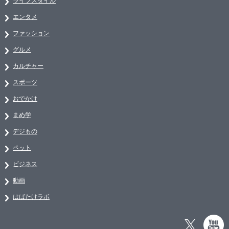
ライフスタイル
エンタメ
ファッション
グルメ
カルチャー
スポーツ
おでかけ
まめ学
デジもの
ペット
ビジネス
動画
はばたけラボ