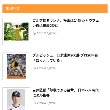
関連記事
ゴルフ世界ランク、松山は14位 シャウフェ
レ自己最高2位に
2024年5月20日
ダルビッシュ、日米通算200勝 プロ20年目
「ほっとしている」
2024年5月20日
吉井監督「尊敬できる後輩」 日本ハム時代
にダル指導
2024年5月20日