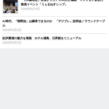
務員イベント「うぇるねすシップ」
2026年8月4日
AI時代、「暗黙知」は継承できるのか 「デジブレ」説明会／ラウンドテーブ
ル
2026年8月3日
紀伊勝浦の魅力を堪能 ホテル浦島、日昇館をリニューアル
2026年8月3日