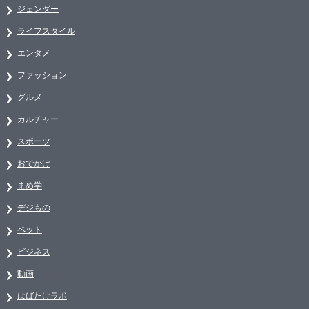
ジェンダー
ライフスタイル
エンタメ
ファッション
グルメ
カルチャー
スポーツ
おでかけ
まめ学
デジもの
ペット
ビジネス
動画
はばたけラボ