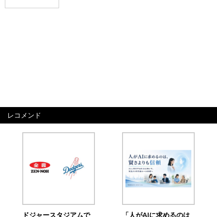
レコメンド
ドジャースタジアムで
「人がAIに求めるのは