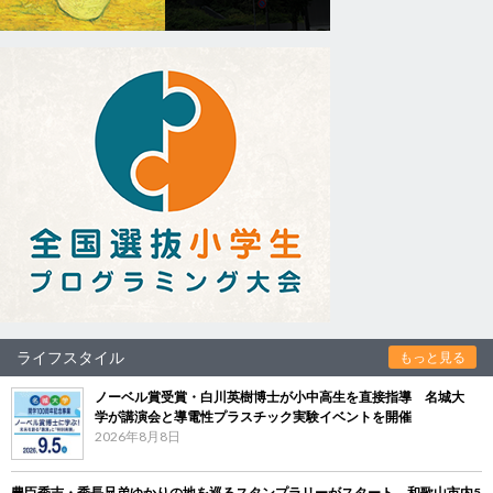
ライフスタイル
もっと見る
ノーベル賞受賞・白川英樹博士が小中高生を直接指導 名城大
学が講演会と導電性プラスチック実験イベントを開催
2026年8月8日
豊臣秀吉・秀長兄弟ゆかりの地を巡るスタンプラリーがスタート 和歌山市内5