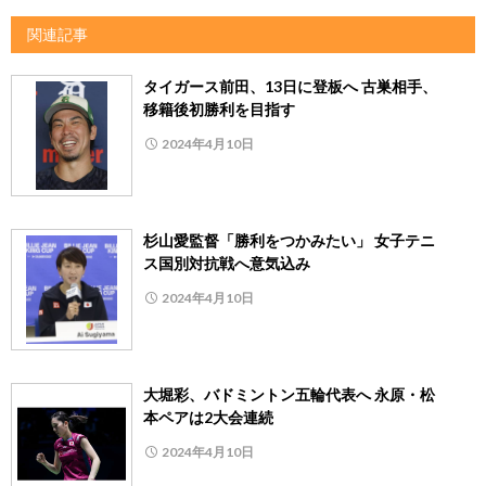
関連記事
タイガース前田、13日に登板へ 古巣相手、
移籍後初勝利を目指す
2024年4月10日
杉山愛監督「勝利をつかみたい」 女子テニ
ス国別対抗戦へ意気込み
2024年4月10日
大堀彩、バドミントン五輪代表へ 永原・松
本ペアは2大会連続
2024年4月10日