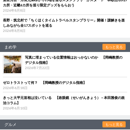
カ所・近畿6カ所を巡り限定グッズをもらおう
2026年8月8日
長野・筑北村で「ちくほくタイムトラベルスタンプラリー」開催！謎解きを楽
しみながら全17スポットを巡る
2026年8月8日
まめ学
もっと見る
写真に埋まっている位置情報はおっかないのか 【岡嶋教授の
デジタル指南】
2026年7月22日
ゼロトラストって何？ 【岡嶋教授のデジタル指南】
2026年6月18日
きっと大平元首相は泣いている 【政眼鏡（せいがんきょう）－本田雅俊の政
治コラム】
2026年6月10日
グルメ
もっと見る