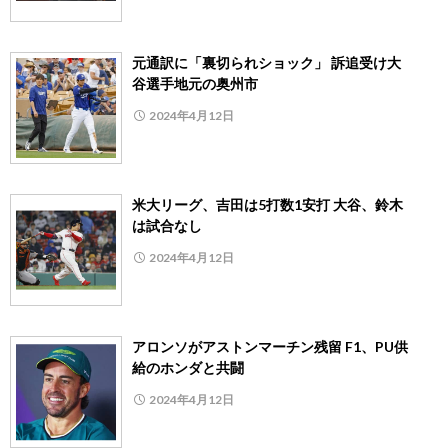
元通訳に「裏切られショック」 訴追受け大
谷選手地元の奥州市
2024年4月12日
米大リーグ、吉田は5打数1安打 大谷、鈴木
は試合なし
2024年4月12日
アロンソがアストンマーチン残留 F1、PU供
給のホンダと共闘
2024年4月12日