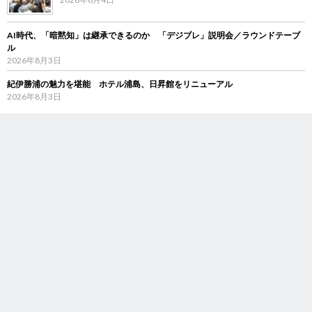
AI時代、「暗黙知」は継承できるのか 「デジブレ」説明会／ラウンドテーブ
ル
2026年8月3日
紀伊勝浦の魅力を堪能 ホテル浦島、日昇館をリニューアル
2026年8月3日