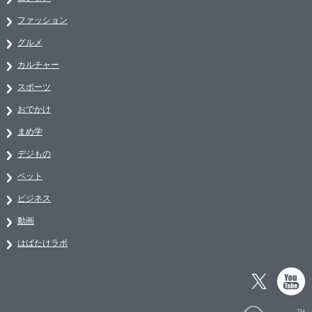
ファッション
グルメ
カルチャー
スポーツ
おでかけ
まめ学
デジもの
ペット
ビジネス
動画
はばたけラボ