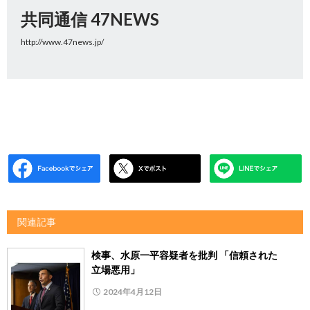
共同通信 47NEWS
http://www.47news.jp/
関連記事
検事、水原一平容疑者を批判 「信頼された
立場悪用」
2024年4月12日