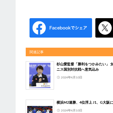
関連記事
杉山愛監督「勝利をつかみたい」 
ニス国別対抗戦へ意気込み
2024年4月10日
横浜M2連勝、4位浮上 J1、G大阪に
2024年4月10日