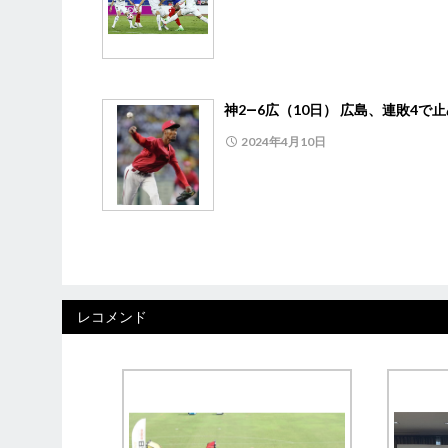
神2―6広（10日） 広島、連敗4で
2024年4月10日
レコメンド