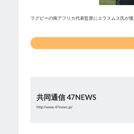
ラグビーの南アフリカ代表監督にエラスムス氏が復
共同通信 47NEWS
http://www.47news.jp/