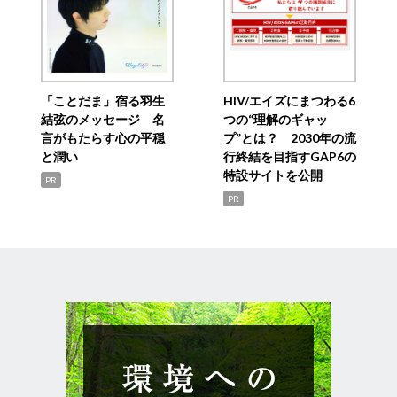
「ことだま」宿る羽生
HIV/エイズにまつわる6
結弦のメッセージ 名
つの“理解のギャッ
言がもたらす心の平穏
プ”とは？ 2030年の流
と潤い
行終結を目指すGAP6の
特設サイトを公開
PR
PR