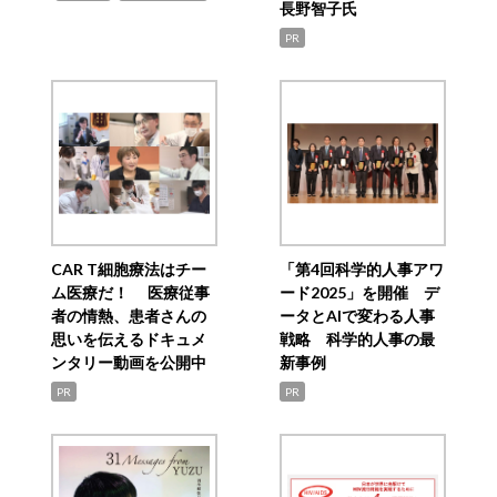
長野智子氏
PR
CAR T細胞療法はチー
「第4回科学的人事アワ
ム医療だ！ 医療従事
ード2025」を開催 デ
者の情熱、患者さんの
ータとAIで変わる人事
思いを伝えるドキュメ
戦略 科学的人事の最
ンタリー動画を公開中
新事例
PR
PR