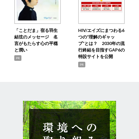
「ことだま」宿る羽生
HIV/エイズにまつわる6
結弦のメッセージ 名
つの“理解のギャッ
言がもたらす心の平穏
プ”とは？ 2030年の流
と潤い
行終結を目指すGAP6の
特設サイトを公開
PR
PR