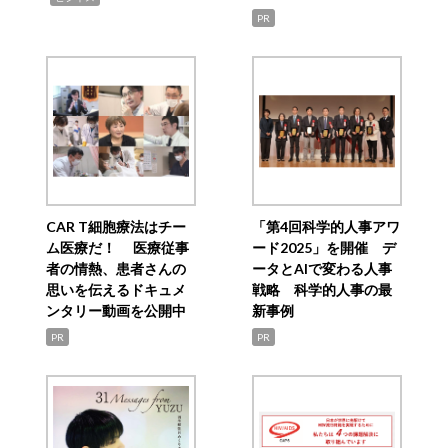
PR
CAR T細胞療法はチー
「第4回科学的人事アワ
ム医療だ！ 医療従事
ード2025」を開催 デ
者の情熱、患者さんの
ータとAIで変わる人事
思いを伝えるドキュメ
戦略 科学的人事の最
ンタリー動画を公開中
新事例
PR
PR