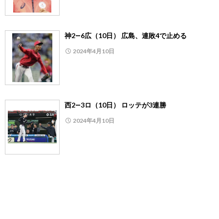
神2―6広（10日） 広島、連敗4で止める
2024年4月10日
西2―3ロ（10日） ロッテが3連勝
2024年4月10日