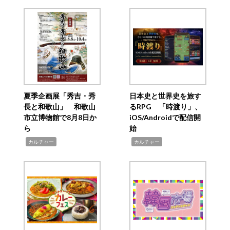
夏季企画展「秀吉・秀
日本史と世界史を旅す
長と和歌山」 和歌山
るRPG 「時渡り」、
市立博物館で8月8日か
iOS/Androidで配信開
ら
始
,
,
カルチャー
カルチャー