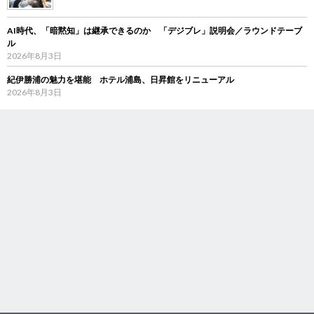
AI時代、「暗黙知」は継承できるのか 「デジブレ」説明会／ラウンドテーブ
ル
2026年8月3日
紀伊勝浦の魅力を堪能 ホテル浦島、日昇館をリニューアル
2026年8月3日