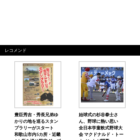
レコメンド
豊臣秀吉・秀長兄弟ゆ
始球式の杉谷拳士さ
かりの地を巡るスタン
ん、野球に熱い思い
プラリーがスタート
全日本学童軟式野球大
和歌山市内5カ所・近畿
会 マクドナルド・トー