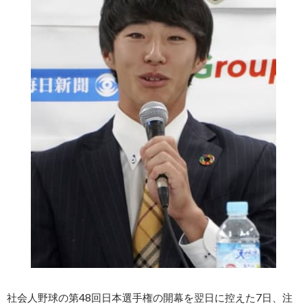
社会人野球の第48回日本選手権の開幕を翌日に控えた7日、注