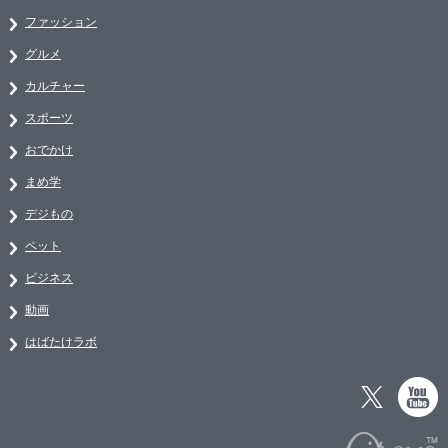
ファッション
グルメ
カルチャー
スポーツ
おでかけ
まめ学
デジもの
ペット
ビジネス
動画
はばたけラボ