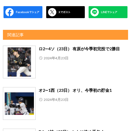
関連記事
ロ2―4ソ（23日） 有原が今季初完投で2勝目
2024年4月23日
オ2―1西（23日） オリ、今季初の貯金1
2024年4月23日