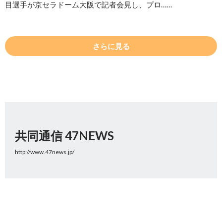
目選手が京セラドーム大阪で記者会見し、プロ……
さらに見る
共同通信 47NEWS
http://www.47news.jp/