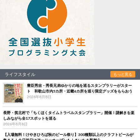
ライフスタイル
もっと見る
豊臣秀吉・秀長兄弟ゆかりの地を巡るスタンプラリーがスター
ト 和歌山市内5カ所・近畿6カ所を巡り限定グッズをもらおう
2026年8月8日
長野・筑北村で「ちくほくタイムトラベルスタンプラリー」開催！謎解きを楽
しみながら全17スポットを巡る
2026年8月8日
【入場無料！けやきひろば秋のビール祭り】300種類以上のクラフトビールが