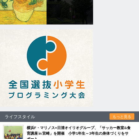
ライフスタイル
もっと見る
横浜F・マリノス×日清オイリオグループ、「サッカー教室&食
育講座 in 宮崎」を開催 小学1年生～3年生の身体づくりをサ
ポート