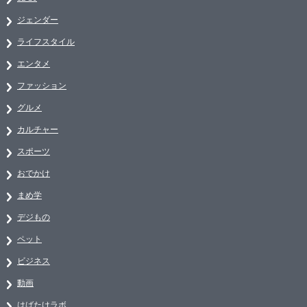
ジェンダー
ライフスタイル
エンタメ
ファッション
グルメ
カルチャー
スポーツ
おでかけ
まめ学
デジもの
ペット
ビジネス
動画
はばたけラボ