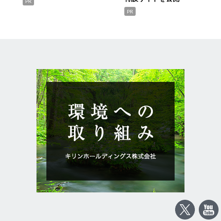
PR
PR