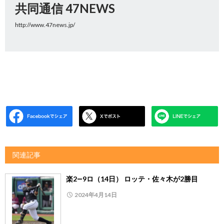
共同通信 47NEWS
http://www.47news.jp/
関連記事
楽2―9ロ（14日） ロッテ・佐々木が2勝目
2024年4月14日