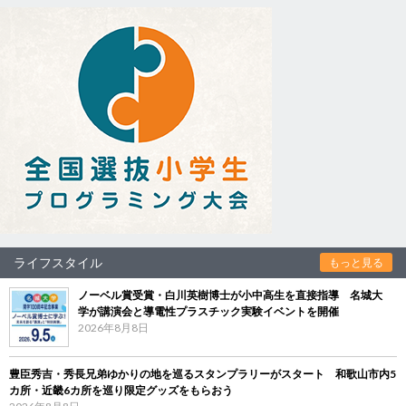
ライフスタイル
もっと見る
ノーベル賞受賞・白川英樹博士が小中高生を直接指導 名城大
学が講演会と導電性プラスチック実験イベントを開催
2026年8月8日
豊臣秀吉・秀長兄弟ゆかりの地を巡るスタンプラリーがスタート 和歌山市内5
カ所・近畿6カ所を巡り限定グッズをもらおう