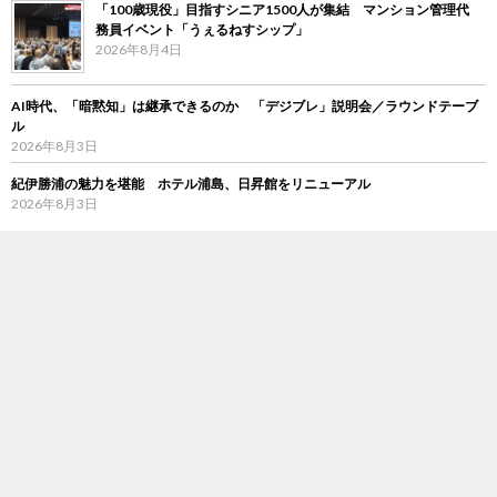
「100歳現役」目指すシニア1500人が集結 マンション管理代
務員イベント「うぇるねすシップ」
2026年8月4日
AI時代、「暗黙知」は継承できるのか 「デジブレ」説明会／ラウンドテーブ
ル
2026年8月3日
紀伊勝浦の魅力を堪能 ホテル浦島、日昇館をリニューアル
2026年8月3日