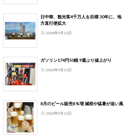
日中韓、観光客4千万人を目標 30年に、地
方直行便拡大
2024年9月11日
ガソリン174円50銭 9週ぶり値上がり
2024年9月11日
8月のビール販売8％増 減税や猛暑が追い風
2024年9月11日