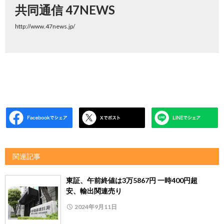
共同通信 47NEWS
http://www.47news.jp/
関連記事
東証、午前終値は3万5867円 一時400円超
安、輸出関連売り
2024年9月11日