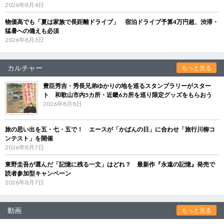
2026年8月4日
物価高でも「夏は家族で長距離ドライブ」 宿泊ドライブ予算4万円超、渋滞・
猛暑への備えも必須
2026年8月3日
カルチャー
もっと見る
豊臣秀吉・秀長兄弟ゆかりの地を巡るスタンプラリーがスター
ト 和歌山市内5カ所・近畿6カ所を巡り限定グッズをもらおう
2026年8月8日
旅の思い出を五・七・五で！ エースが「かばんの日」に合わせ「旅行川柳コ
ンテスト」を開催
2026年8月7日
東野圭吾が選んだ「記憶に残る一文」はどれ？ 最新作『永遠の記憶』発売で
読者参加型キャンペーン
2026年8月7日
動画
もっと見る