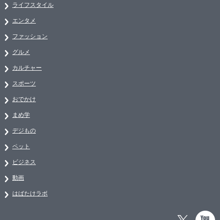
ライフスタイル
エンタメ
ファッション
グルメ
カルチャー
スポーツ
おでかけ
まめ学
デジもの
ペット
ビジネス
動画
はばたけラボ