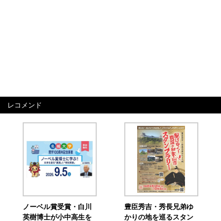
レコメンド
ノーベル賞受賞・白川
豊臣秀吉・秀長兄弟ゆ
英樹博士が小中高生を
かりの地を巡るスタン