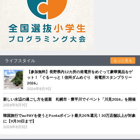
ライフスタイル
もっと見る
【参加無料】長野県内12カ所の発電所をめぐって豪華賞品をゲ
ット！「ぐるーっと！信州ダムめぐり 発電所スタンプラリー
2026」
2026年8月9日
新しい水辺の過ごし方を提案 札幌市・豊平川でイベント「川見2026」を開催
2026年8月9日
韓国旅行でau PAYを使うとPontaポイント最大20％還元！30万店舗以上が対象
に【9月30日まで】
2026年8月8日