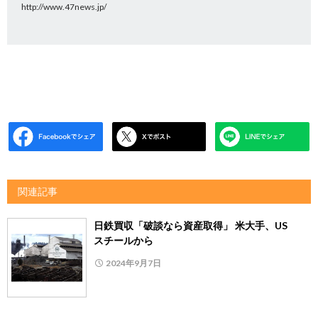
http://www.47news.jp/
関連記事
日鉄買収「破談なら資産取得」 米大手、US
スチールから
2024年9月7日