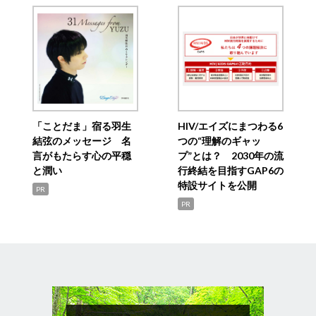
「ことだま」宿る羽生
HIV/エイズにまつわる6
結弦のメッセージ 名
つの“理解のギャッ
言がもたらす心の平穏
プ”とは？ 2030年の流
と潤い
行終結を目指すGAP6の
特設サイトを公開
PR
PR