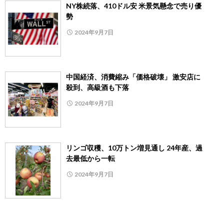
NY株続落、410ドル安 米景気懸念で売り優
勢
2024年9月7日
中国経済、消費縮み「価格破壊」 激安店に
殺到、高級酒も下落
2024年9月7日
リンゴ収穫、10万トン増見通し 24年産、過
去最低から一転
2024年9月7日