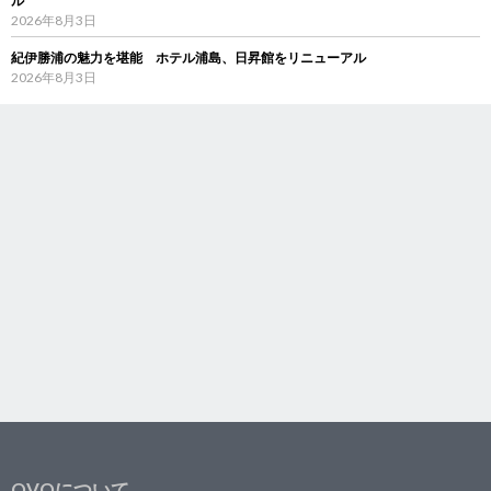
ル
2026年8月3日
紀伊勝浦の魅力を堪能 ホテル浦島、日昇館をリニューアル
2026年8月3日
OVOについて