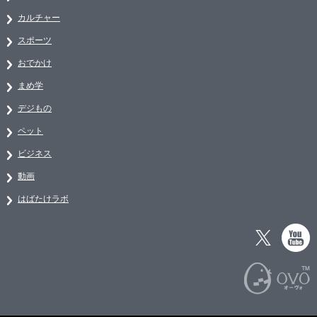
カルチャー
スポーツ
おでかけ
まめ学
デジもの
ペット
ビジネス
動画
はばたけラボ