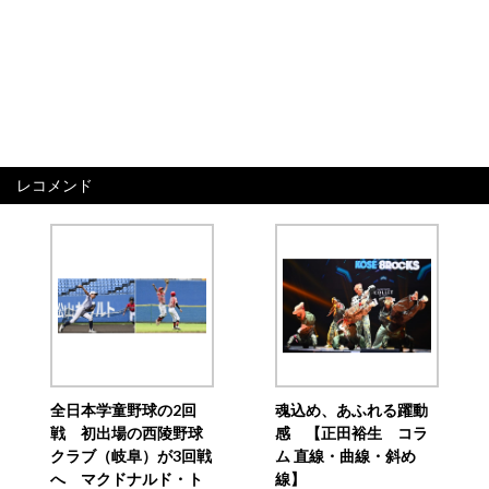
レコメンド
全日本学童野球の2回
魂込め、あふれる躍動
戦 初出場の西陵野球
感 【正田裕生 コラ
クラブ（岐阜）が3回戦
ム 直線・曲線・斜め
へ マクドナルド・ト
線】