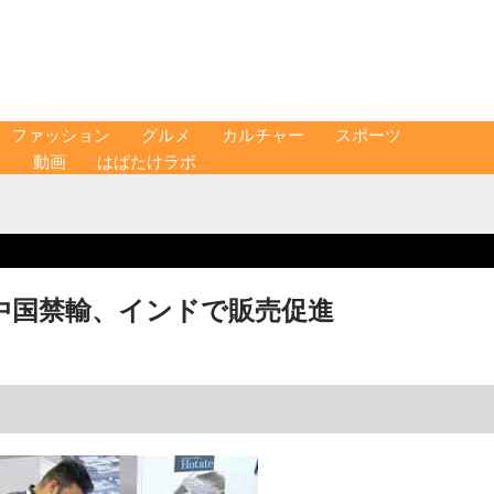
ファッション
グルメ
カルチャー
スポーツ
ス
動画
はばたけラボ
中国禁輸、インドで販売促進