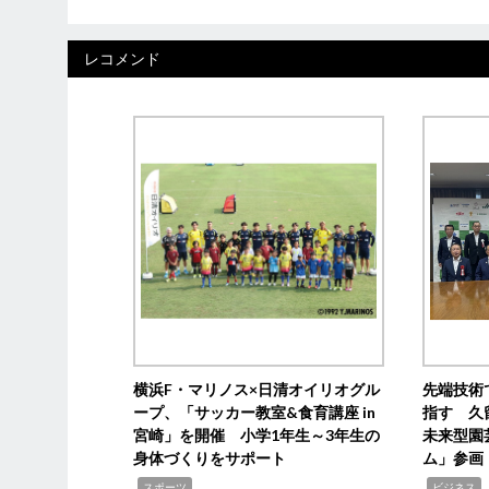
レコメンド
横浜F・マリノス×日清オイリオグル
先端技術
ープ、「サッカー教室&食育講座 in
指す 久
宮崎」を開催 小学1年生～3年生の
未来型園
身体づくりをサポート
ム」参画
,
,
,
スポーツ
ビジネス