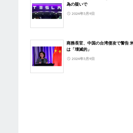
為の疑いで
2024年5月9日
商務長官、中国の台湾侵攻で警告 
は「壊滅的」
2024年5月9日