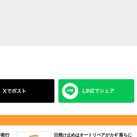
詐欺行
日焼け止めはオートリペアがカギ 落ちに