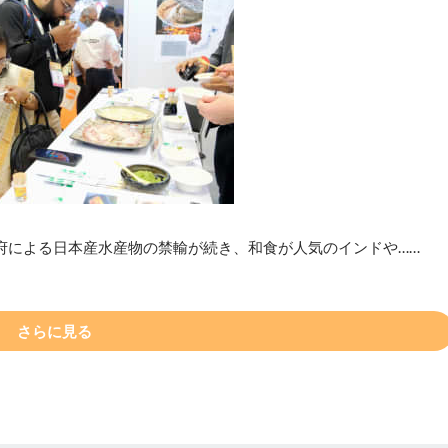
府による日本産水産物の禁輸が続き、和食が人気のインドや……
さらに見る