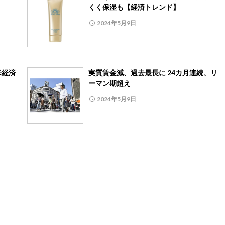
くく保湿も【経済トレンド】
2024年5月9日
米経済
実質賃金減、過去最長に 24カ月連続、リ
ーマン期超え
2024年5月9日