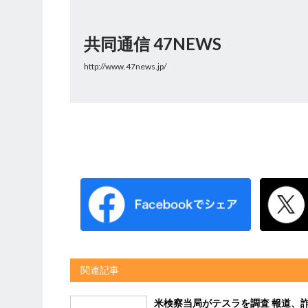
共同通信 47NEWS
http://www.47news.jp/
関連記事
米検察当局がテスラを調査 報道、