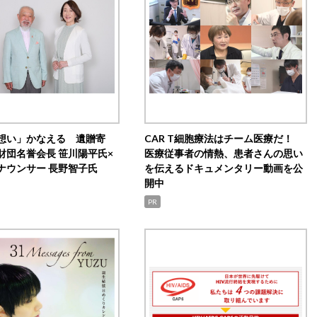
想い」かなえる 遺贈寄
CAR T細胞療法はチーム医療だ！
財団名誉会長 笹川陽平氏×
医療従事者の情熱、患者さんの思い
ナウンサー 長野智子氏
を伝えるドキュメンタリー動画を公
開中
PR