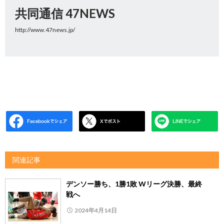
共同通信 47NEWS
http://www.47news.jp/
関連記事
デンソー勝ち、1勝1敗 Wリーグ決勝、最終
戦へ
2024年4月14日