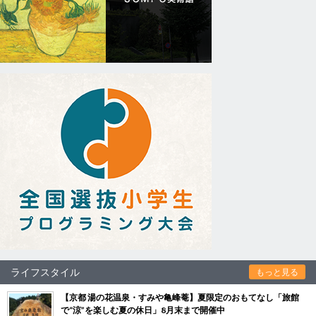
ライフスタイル
もっと見る
【京都 湯の花温泉・すみや亀峰菴】夏限定のおもてなし「旅館
で“涼”を楽しむ夏の休日」8月末まで開催中