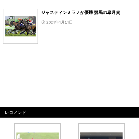
ジャスティンミラノが優勝 競馬の皐月賞
2024年4月14日
レコメンド