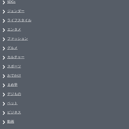
SDGs
ジェンダー
ライフスタイル
エンタメ
ファッション
グルメ
カルチャー
スポーツ
おでかけ
まめ学
デジもの
ペット
ビジネス
動画