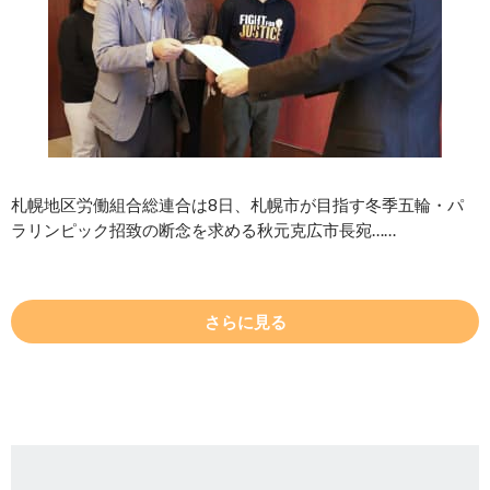
札幌地区労働組合総連合は8日、札幌市が目指す冬季五輪・パ
ラリンピック招致の断念を求める秋元克広市長宛……
さらに見る