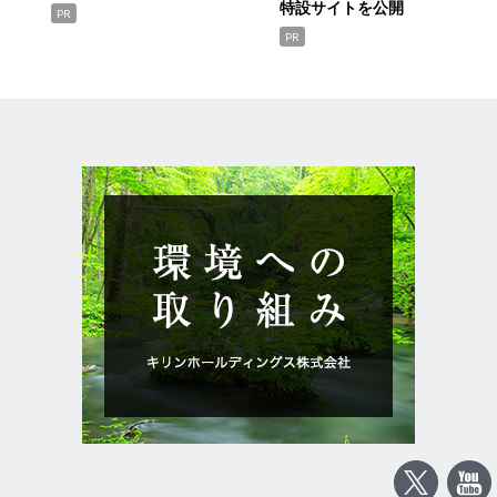
特設サイトを公開
PR
PR