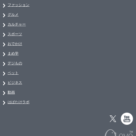
ファッション
グルメ
カルチャー
スポーツ
おでかけ
まめ学
デジもの
ペット
ビジネス
動画
はばたけラボ