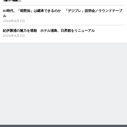
AI時代、「暗黙知」は継承できるのか 「デジブレ」説明会／ラウンドテーブ
ル
2026年8月3日
紀伊勝浦の魅力を堪能 ホテル浦島、日昇館をリニューアル
2026年8月3日