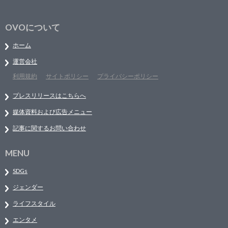
OVOについて
ホーム
運営会社
利用規約
サイトポリシー
プライバシーポリシー
プレスリリースはこちらへ
媒体資料および広告メニュー
記事に関するお問い合わせ
MENU
SDGs
ジェンダー
ライフスタイル
エンタメ