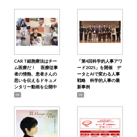
CAR T細胞療法はチー
「第4回科学的人事アワ
ム医療だ！ 医療従事
ード2025」を開催 デ
者の情熱、患者さんの
ータとAIで変わる人事
思いを伝えるドキュメ
戦略 科学的人事の最
ンタリー動画を公開中
新事例
PR
PR