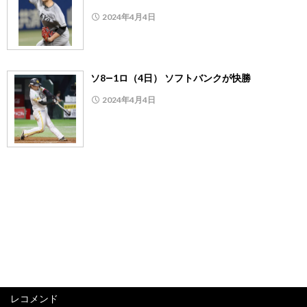
2024年4月4日
ソ8―1ロ（4日） ソフトバンクが快勝
2024年4月4日
レコメンド