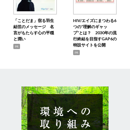
「ことだま」宿る羽生
HIV/エイズにまつわる6
結弦のメッセージ 名
つの“理解のギャッ
言がもたらす心の平穏
プ”とは？ 2030年の流
と潤い
行終結を目指すGAP6の
特設サイトを公開
PR
PR