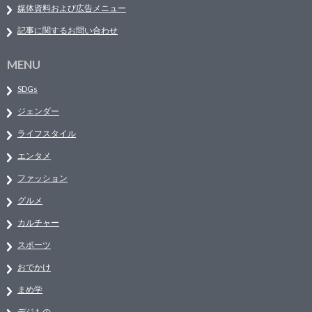
媒体資料および広告メニュー
記事に関するお問い合わせ
MENU
SDGs
ジェンダー
ライフスタイル
エンタメ
ファッション
グルメ
カルチャー
スポーツ
おでかけ
まめ学
デジもの