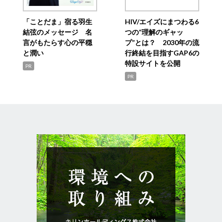
「ことだま」宿る羽生
HIV/エイズにまつわる6
結弦のメッセージ 名
つの“理解のギャッ
言がもたらす心の平穏
プ”とは？ 2030年の流
と潤い
行終結を目指すGAP6の
特設サイトを公開
PR
PR