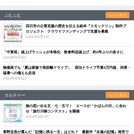
ふむふむ
もっと見る
四日市の公害克服の歴史を伝える絵本『スモックリン』制作プ
ロジェクト クラウドファンディングで支援を募集
2026年8月5日
「中東発」値上げラッシュが本格化 飲食料品値上げ、約3年ぶりの多さに
2026年8月4日
物価高でも「夏は家族で長距離ドライブ」 宿泊ドライブ予算4万円超、渋滞・
猛暑への備えも必須
2026年8月3日
カルチャー
もっと見る
旅の思い出を五・七・五で！ エースが「かばんの日」に合わ
せ「旅行川柳コンテスト」を開催
2026年8月7日
東野圭吾が選んだ「記憶に残る一文」はどれ？ 最新作『永遠の記憶』発売で