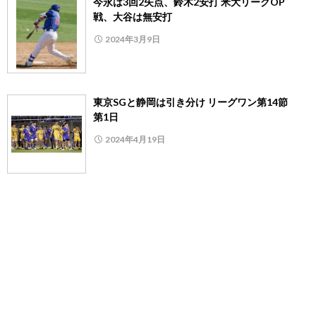
今永は3回2失点、鈴木2安打 米大リーグOP
戦、大谷は無安打
2024年3月9日
東京SGと静岡は引き分け リーグワン第14節
第1日
2024年4月19日