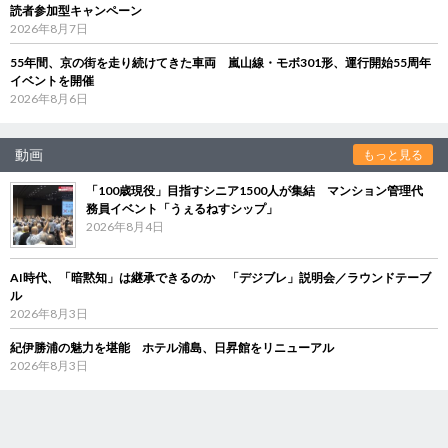
読者参加型キャンペーン
2026年8月7日
55年間、京の街を走り続けてきた車両 嵐山線・モボ301形、運行開始55周年
イベントを開催
2026年8月6日
動画
もっと見る
「100歳現役」目指すシニア1500人が集結 マンション管理代
務員イベント「うぇるねすシップ」
2026年8月4日
AI時代、「暗黙知」は継承できるのか 「デジブレ」説明会／ラウンドテーブ
ル
2026年8月3日
紀伊勝浦の魅力を堪能 ホテル浦島、日昇館をリニューアル
2026年8月3日