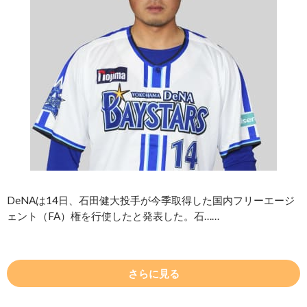
DeNAは14日、石田健大投手が今季取得した国内フリーエージ
ェント（FA）権を行使したと発表した。石……
さらに見る