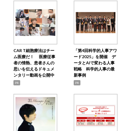
CAR T細胞療法はチー
「第4回科学的人事アワ
ム医療だ！ 医療従事
ード2025」を開催 デ
者の情熱、患者さんの
ータとAIで変わる人事
思いを伝えるドキュメ
戦略 科学的人事の最
ンタリー動画を公開中
新事例
PR
PR