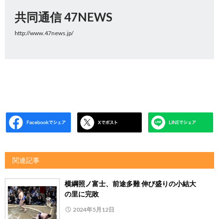
共同通信 47NEWS
http://www.47news.jp/
関連記事
横綱照ノ富士、前途多難 伸び盛りの小結大
の里に完敗
2024年5月12日