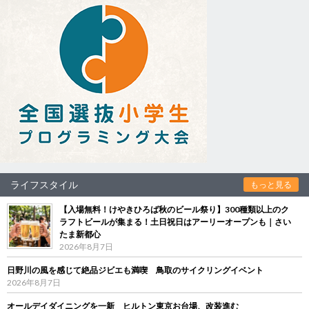
ライフスタイル
もっと見る
【入場無料！けやきひろば秋のビール祭り】300種類以上のク
ラフトビールが集まる！土日祝日はアーリーオープンも｜さい
たま新都心
2026年8月7日
日野川の風を感じて絶品ジビエも満喫 鳥取のサイクリングイベント
2026年8月7日
オールデイダイニングを一新 ヒルトン東京お台場、改装進む