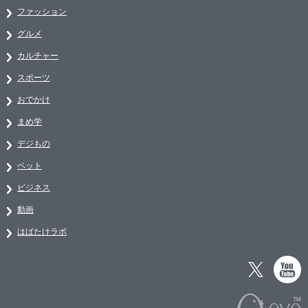
ファッション
グルメ
カルチャー
スポーツ
おでかけ
まめ学
デジもの
ペット
ビジネス
動画
はばたけラボ