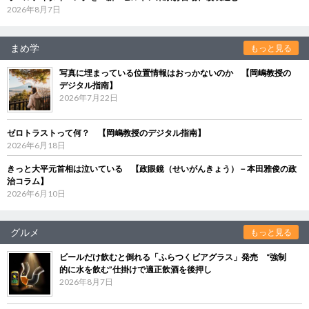
2026年8月7日
まめ学
もっと見る
写真に埋まっている位置情報はおっかないのか 【岡嶋教授の
デジタル指南】
2026年7月22日
ゼロトラストって何？ 【岡嶋教授のデジタル指南】
2026年6月18日
きっと大平元首相は泣いている 【政眼鏡（せいがんきょう）－本田雅俊の政
治コラム】
2026年6月10日
グルメ
もっと見る
ビールだけ飲むと倒れる「ふらつくビアグラス」発売 “強制
的に水を飲む”仕掛けで適正飲酒を後押し
2026年8月7日