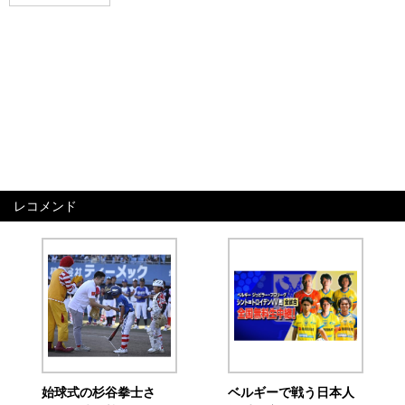
レコメンド
始球式の杉谷拳士さ
ベルギーで戦う日本人