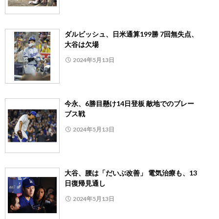
ダルビッシュ、日米通算199勝 7回無失点、
大谷は欠場
2024年5月13日
今永、6勝目懸け14日登板 敵地でのブレー
ブス戦
2024年5月13日
大谷、腰は「だいぶ改善」 電気治療も、13
日復帰見通し
2024年5月13日