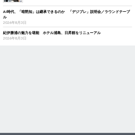
AI時代、「暗黙知」は継承できるのか 「デジブレ」説明会／ラウンドテーブ
ル
2026年8月3日
紀伊勝浦の魅力を堪能 ホテル浦島、日昇館をリニューアル
2026年8月3日