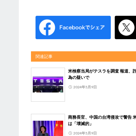
関連記事
米検察当局がテスラを調査 報道、
為の疑いで
2024年5月9日
商務長官、中国の台湾侵攻で警告 
は「壊滅的」
2024年5月9日