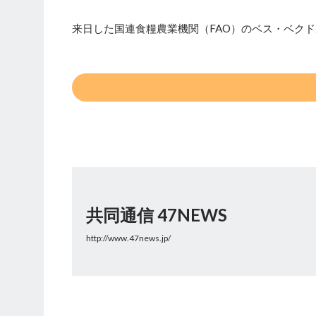
来日した国連食糧農業機関（FAO）のベス・ベクド
共同通信 47NEWS
http://www.47news.jp/