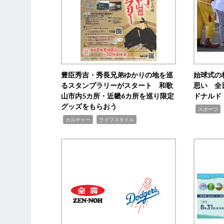
豊臣秀吉・秀長兄弟ゆかりの地を巡
始球式の
るスタンプラリーがスタート 和歌
思い 全
山市内5カ所・近畿6カ所を巡り限定
ドナルド
グッズをもらおう
,
スポーツ
,
,
カルチャー
ライフスタイル